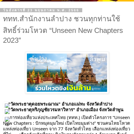
วันอังคารที่ 23 พฤษภาคม พ.ศ. 2566
ททท.สำนักงานลำปาง ชวนทุกท่านใช้
สิทธิ์ร่วมโหวต “Unseen New Chapters
2023”
"วัดพระธาตุดอยพระฌาณ" อำเภอแม่ทะ จังหวัดลำปาง
"วัดพระธาตุหริภุญชัยวรมหาวิหาร" อำเภอเมือง จังหวัดลำพูน
 การท่องเที่ยวแห่งประเทศไทย (ททท.) เปิดตัวโครงการ “Unseen 
New Chapters : ปักหมุดมุมใหม่ เปิดไทยมุมต่าง” ชวนคนไทยโหวต
แหล่งท่องเที่ยว Unseen จาก 77 จังหวัดทั่วไทย เลือกแหล่งท่องเที่ยว