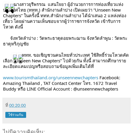
นางสาวยุรีพรรณ  แสนใจยา ผู้อำนวยการการท่องเที่ยวแห่ง
ประเทศไทย (ททท.) สำนักงานลำปาง เปิดเผยว่า “Unseen New 
Chapters” ในครั้งนี้ ททท.สำนักงานลำปาง ได้นำเสนอ 2 แหล่งท่อง
เที่ยว โดยผ่านความเห็นชอบจากผู้ว่าราชการจังหวัด เข้ารับการ
โหวต ดังนี้
      จังหวัดลำปาง : วัดพระธาตุดอยพระฌาน ​​​​จังหวัดลำพูน : วัดพระ
ธาตุหริภุญชัย
ททท. ขอเชิญชวนคนไทยทั่วประเทศ ใช้สิทธิ์ร่วมโหวดคัด
เลือก “Unseen New Chapters” ไปด้วยกัน ทั้งนี้ สามารถศึกษาราย
ละเอียดแคมเปญหรือสอบถามข้อมูลเพิ่มเติมได้ที่ 
www.tourismthailand.org/unseennewchapters
 Facebook: 
Amazing Thailand , TAT Contact Center โทร. 1672 Travel 
Buddy หรือ LINE Official Account : @unseennewchapters
ที่
00:20:00
ใช้ร่วมกัน
ไม่มีความคิดเห็น: