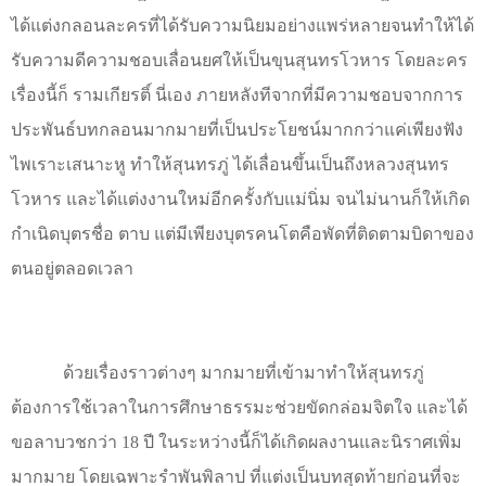
ได้แต่งกลอนละครที่ได้รับความนิยมอย่างแพร่หลายจนทำให้ได้
รับความดีความชอบเลื่อนยศให้เป็นขุนสุนทรโวหาร โดยละคร
เรื่องนี้ก็ รามเกียรติ์ นี่เอง ภายหลังทีจากที่มีความชอบจากการ
ประพันธ์บทกลอนมากมายที่เป็นประโยชน์มากกว่าแค่เพียงฟัง
ไพเราะเสนาะหู ทำให้สุนทรภู่ ได้เลื่อนขึ้นเป็นถึงหลวงสุนทร
โวหาร และได้แต่งงานใหม่อีกครั้งกับแม่นิ่ม จนไม่นานก็ให้เกิด
กำเนิดบุตรชื่อ ตาบ แต่มีเพียงบุตรคนโตคือพัดที่ติดตามบิดาของ
ตนอยู่ตลอดเวลา
ด้วยเรื่องราวต่างๆ มากมายที่เข้ามาทำให้สุนทรภู่
ต้องการใช้เวลาในการศึกษาธรรมะช่วยขัดกล่อมจิตใจ และได้
ขอลาบวชกว่า 18 ปี ในระหว่างนี้ก็ได้เกิดผลงานและนิราศเพิ่ม
มากมาย โดยเฉพาะรำพันพิลาป ที่แต่งเป็นบทสุดท้ายก่อนที่จะ