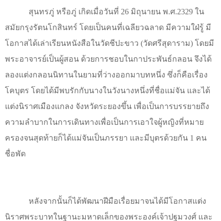
สุนทรภู่ หรือภู่ เกิดเมื่อวันที่ 26 มิถุนายน พ.ศ.2329 ใน
สมัยกรุงรัตนโกสินทร์ โดยเป็นคนที่เฉลียวฉลาด มีความใฝ่รู้ มี
โอกาสได้เล่าเรียนหนังสือในวัดชีปะขาว (วัดศรีสุดาราม) โดยมี
พระอาจารย์เป็นผู้สอน ด้วยการชอบในกาประพันธ์กลอน จึงได้
ลองแต่งกลอนนิทานในยามที่ว่างออกมาบทหนึ่ง ซึ่งก็คือเรื่อง
โคบุตร โดยได้มีพบรักกับนางในวังนางหนึ่งที่ชื่อแม่จัน และได้
แต่งนิราศเมืองแกลง จังหวัดระยองขึ้น เพื่อเป็นการบรรยายถึง
ความลำบากในการเดินทางเพื่อเป็นการเอาใจผู้หญิงที่หมาย
ครองจนสุดท้ายก็ได้แม่จันเป็นภรรยา และมีบุตรด้วยกัน 1 คน
ชื่อพัด
หลังจากนั้นก็ได้พัฒนาฝีมือเรื่อยมาจนได้มีโอกาสแต่ง
นิราศพระบาทในฐานะมหาดเล็กของพระองค์เจ้าปฐมวงศ์ และ