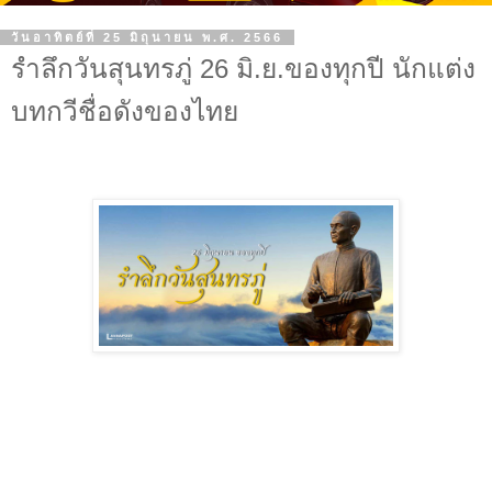
วันอาทิตย์ที่ 25 มิถุนายน พ.ศ. 2566
รำลึกวันสุนทรภู่ 26 มิ.ย.ของทุกปี นักแต่ง
บทกวีชื่อดังของไทย