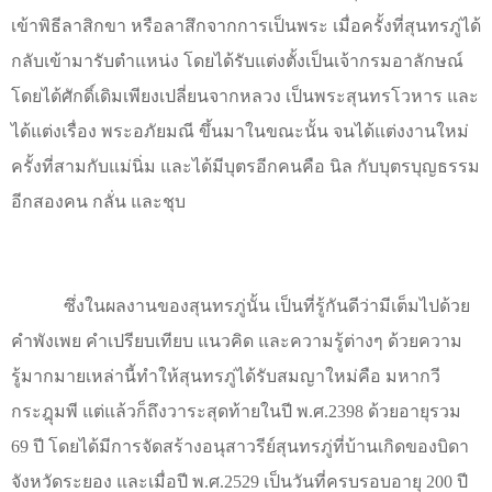
เข้าพิธีลาสิกขา หรือลาสึกจากการเป็นพระ เมื่อครั้งที่สุนทรภู่ได้
กลับเข้ามารับตำแหน่ง โดยได้รับแต่งตั้งเป็นเจ้ากรมอาลักษณ์
โดยได้ศักดิ์เดิมเพียงเปลี่ยนจากหลวง เป็นพระสุนทรโวหาร และ
ได้แต่งเรื่อง พระอภัยมณี ขึ้นมาในขณะนั้น จนได้แต่งงานใหม่
ครั้งที่สามกับแม่นิ่ม และได้มีบุตรอีกคนคือ นิล กับบุตรบุญธรรม
อีกสองคน กลั่น และชุบ
ซึ่งในผลงานของสุนทรภู่นั้น เป็นที่รู้กันดีว่ามีเต็มไปด้วย
คำพังเพย คำเปรียบเทียบ แนวคิด และความรู้ต่างๆ ด้วยความ
รู้มากมายเหล่านี้ทำให้สุนทรภู่ได้รับสมญาใหม่คือ มหากวี
กระฎุมพี แต่แล้วก็ถึงวาระสุดท้ายในปี พ.ศ.2398 ด้วยอายุรวม
69 ปี โดยได้มีการจัดสร้างอนุสาวรีย์สุนทรภู่ที่บ้านเกิดของบิดา
จังหวัดระยอง และเมื่อปี พ.ศ.2529 เป็นวันที่ครบรอบอายุ 200 ปี