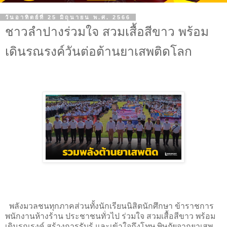
วันอาทิตย์ที่ 25 มิถุนายน พ.ศ. 2566
ชาวลำปางร่วมใจ สวมเสื้อสีขาว พร้อม
เดินรณรงค์วันต่อต้านยาเสพติดโลก
พลังมวลชนทุกภาคส่วนทั้งนักเรียนนิสิตนักศึกษา ข้าราชการ
พนักงานห้างร้าน ประชาชนทั่วไป ร่วมใจ สวมเสื้อสีขาว พร้อม
เดินรณรงค์ สร้างการรับรู้ และเข้าใจถึงโทษ พิษภัยจากยาเสพ