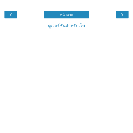
‹
›
หน้าแรก
ดูเวอร์ชันสำหรับเว็บ