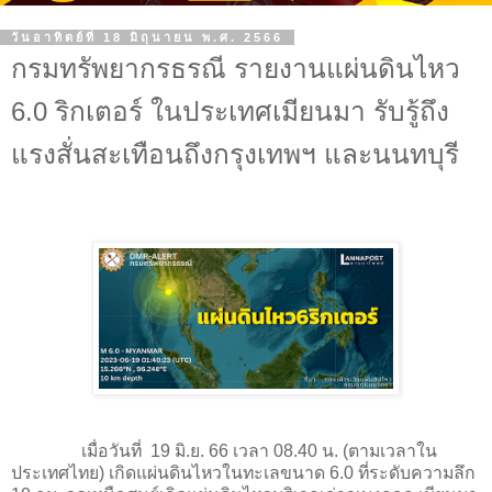
วันอาทิตย์ที่ 18 มิถุนายน พ.ศ. 2566
กรมทรัพยากรธรณี รายงานแผ่นดินไหว
6.0 ริกเตอร์ ในประเทศเมียนมา รับรู้ถึง
แรงสั่นสะเทือนถึงกรุงเทพฯ และนนทบุรี
เมื่อวันที่ 19 มิ.ย. 66 เวลา 08.40 น. (ตามเวลาใน
ประเทศไทย) เกิดแผ่นดินไหวในทะเลขนาด 6.0 ที่ระดับความลึก