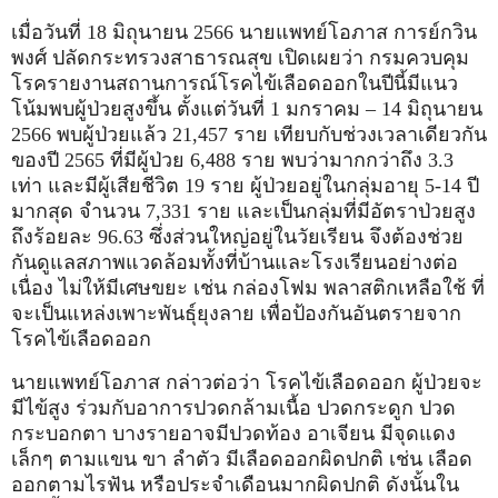
เมื่อวันที่ 18 มิถุนายน 2566 นายแพทย์โอภาส การย์กวิน
พงศ์ ปลัดกระทรวงสาธารณสุข เปิดเผยว่า กรมควบคุม
โรครายงานสถานการณ์โรคไข้เลือดออกในปีนี้มีแนว
โน้มพบผู้ป่วยสูงขึ้น ตั้งแต่วันที่ 1 มกราคม – 14 มิถุนายน
2566 พบผู้ป่วยแล้ว 21,457 ราย เทียบกับช่วงเวลาเดียวกัน
ของปี 2565 ที่มีผู้ป่วย 6,488 ราย พบว่ามากกว่าถึง 3.3
เท่า และมีผู้เสียชีวิต 19 ราย ผู้ป่วยอยู่ในกลุ่มอายุ 5-14 ปี
มากสุด จำนวน 7,331 ราย และเป็นกลุ่มที่มีอัตราป่วยสูง
ถึงร้อยละ 96.63 ซึ่งส่วนใหญ่อยู่ในวัยเรียน จึงต้องช่วย
กันดูแลสภาพแวดล้อมทั้งที่บ้านและโรงเรียนอย่างต่อ
เนื่อง ไม่ให้มีเศษขยะ เช่น กล่องโฟม พลาสติกเหลือใช้ ที่
จะเป็นแหล่งเพาะพันธุ์ยุงลาย เพื่อป้องกันอันตรายจาก
โรคไข้เลือดออก
นายแพทย์โอภาส กล่าวต่อว่า โรคไข้เลือดออก ผู้ป่วยจะ
มีไข้สูง ร่วมกับอาการปวดกล้ามเนื้อ ปวดกระดูก ปวด
กระบอกตา บางรายอาจมีปวดท้อง อาเจียน มีจุดแดง
เล็กๆ ตามแขน ขา ลําตัว มีเลือดออกผิดปกติ เช่น เลือด
ออกตามไรฟัน หรือประจำเดือนมากผิดปกติ ดังนั้นใน