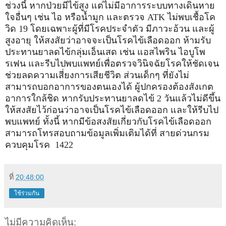
ช่วงนี้ หากป่วยมีไข้สูง แต่ไม่มีอาการระบบทางเดินหาย
ใจอื่นๆ เช่น ไอ หรือน้ำมูก และตรวจ ATK ไม่พบเชื้อโค
วิด 19 โดยเฉพาะผู้ที่มีโรคประจำตัว มีภาวะอ้วน และผู้
สูงอายุ ให้สงสัยว่าอาจจะเป็นโรคไข้เลือดออก ห้ามรับ
ประทานยาลดไข้กลุ่มเอ็นเสด เช่น แอสไพริน ไอบูโพ
รเฟน และรีบไปพบแพทย์เพื่อตรวจวินิจฉัยโรคให้ชัดเจน
ช่วยลดความเสี่ยงการเสียชีวิต ส่วนเด็กๆ ที่ยังไม่
สามารถบอกอาการของตนเองได้ ผู้ปกครองต้องสังเกต
อาการใกล้ชิด หากรับประทานยาลดไข้ 2 วันแล้วไม่ดีขึ้น
ให้สงสัยไว้ก่อนว่าอาจเป็นโรคไข้เลือดออก และให้รีบไป
พบแพทย์ ทั้งนี้ หากมีข้อสงสัยเกี่ยวกับโรคไข้เลือดออก
สามารถโทรสอบถามข้อมูลเพิ่มเติมได้ที่ สายด่วนกรม
ควบคุมโรค 1422
ที่
20:48:00
ใช้ร่วมกัน
ไม่มีความคิดเห็น: