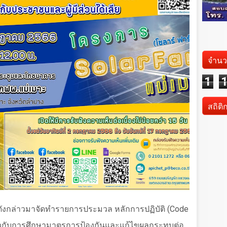
จำนว
1
สถิติ
ดังกล่าวมาจัดทำรายการประมวล หลักการปฏิบัติ (
Code
ยวกับการศึกษามาตรการป้องกันและแก้ไขผลกระทบต่อ