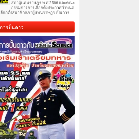
สภาผู้แทนราษฎร พ.ศ.2566 และคณะ
กรรมการการเลือกตั้งประกาศกำหนด
เลือกตั้งสมาชิกสภาผู้แทนราษฎร เป็นการ...
การปั้นดาว