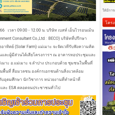
ให้มีการ
โครง
56
6
เวลา 09.00 - 12.00 น. บริษัท เบสท์ เอ็นไวรอนเม้น
nment Consultant Co.,Ltd. : BECO)
บริษัทที่ปรึกษา
อาทิตย์ (
Solar Farm)
แม่เมาะ จะจัดเวทีรับฟังความคิด
และผู้มีส่วนได้เสียโครงการฯ ณ อาคารหอประชุมและ
มาะ อ.แม่เมาะ จ.ลำปาง ประกอบด้วย ชุมชนในพื้นที่
้นที่ สื่อมวลชน องค์กรเอกชนด้านสิ่งแวดล้อม
บอุดมศึกษา นักวิชาการ หน่วยงานที่ทำหน้าที่
P
และ
ESA
ตลอดจนประชาชนทั่วไป