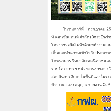
ในวันเสาร์ที่ 1 กรกฎาคม 2
ท์ คอนซัลแทนท์ จำกัด (
Best Enviro
โครงการผลิตไฟฟ้าด้วยพลังงานแสง
เห็นและทำความเข้าใจกับประชาชน
โภชนาคาร วิทยาลัยเทคนิคกฟผ.แม่เ
รอบโครงการฯ หน่วยงานราชการในพื
สถาบันการศึกษาในพื้นที่และในระดั
พิจารณา และอนุญาตรายงาน
Co