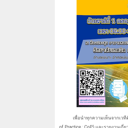
เพื่อนำทุกความเห็นจากเวที
of Practice : CoP)
และรายงานเกี่