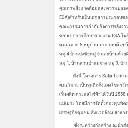
คุณภาพสิ่งแวดล้อมและความปลอดภ
ESA)
สำหรับเป็นเอกสารประกอบขอ
คณะกรรมการกำกับกิจการพลังงาน 
ขอบเขตการศึกษารายงาน
ESA
ในร
ต.แม่เมาะ 5 หมู่บ้าน ประกอบด้วย บ้
หมู่ 4 บ้านปงชัยหมู่ 5 และบ้านห้วยดึ
หมู่ 1
,
บ้านสวนป่าแม่จาง หมู่ 3
,
บ้า
ทั้งนี้ โครงการ
Solar Farm
แ
ต.แม่เมาะ เป็นจุดติดตั้งแผงโซลาร
เริ่มผลิต กระแสไฟฟ้าได้ในปี
2558
น
แม่เมาะ โดยมีการจัดตั้งกองทุนพ
เศรษฐกิจชุมชน สิ่งแวดล้อม สาธา
ซึ่งระหว่างก่อสร้าง จะนำส่ง