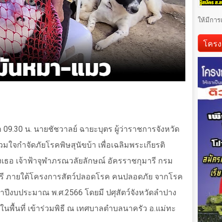
ให้มีการ
โครง
 09.30 น. นายชัชวาลย์ ฉายะบุตร ผู้ว่าราชการจังหวัด
วมใจกำจัดภัยโรคพิษสุนัขบ้า เพื่อเฉลิมพระเกียรติ
งเธอ เจ้าฟ้าจุฬาภรณวลัยลักษณ์ อัครราชกุมารี กรม
รี ภายใต้โครงการสัตว์ปลอดโรค คนปลอดภัย จากโรค
ปีงบประมาณ พ.ศ.2566 โดยมี ปศุสัตว์จังหวัดลำปาง
ื้นที่ เข้าร่วมพิธี ณ เทศบาลตำบลนาครัว อ.แม่ทะ