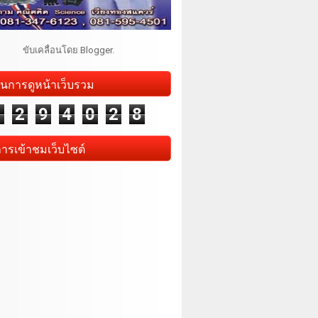
ขับเคลื่อนโดย
Blogger
.
นการดูหน้าเว็บรวม
1
2
9
4
0
2
8
การเข้าชมเว็บไซต์