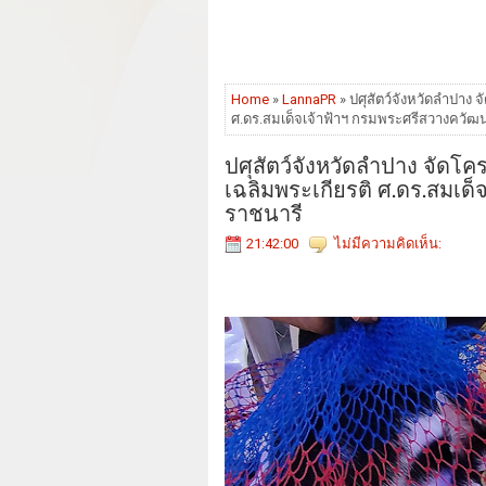
Home
»
LannaPR
» ปศุสัตว์จังหวัดลำปาง 
ศ.ดร.สมเด็จเจ้าฟ้าฯ กรมพระศรีสวางควัฒ
ปศุสัตว์จังหวัดลำปาง จัดโค
เฉลิมพระเกียรติ ศ.ดร.สมเด
ราชนารี
21:42:00
ไม่มีความคิดเห็น: