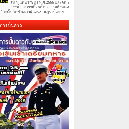
สภาผู้แทนราษฎร พ.ศ.2566 และคณะ
กรรมการการเลือกตั้งประกาศกำหนด
เลือกตั้งสมาชิกสภาผู้แทนราษฎร เป็นการ...
การปั้นดาว