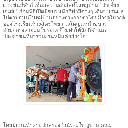
แข่งขันกีฬาสี เชื่อมความสามัคคีในหมู่บ้าน "ป่าเหียง
เกมส์ " ก่อนพิธีเปิดมีขบวนนักกีฬาสีต่างๆ เดินขบวนแห่
ไปตามถนนในหมู่บ้านอย่างตระการตาโดยมีวงดุริยางค์
ของโรงเรียนห้างฉัตรวิทยา วงใหญ่แห่นำขบวน
ท่ามกลางสายฝนโปรยแต่ก็ไม่ทำให้นักกีฬาและ
ประชาชนที่มาร่วมงานหนีแต่อย่างใด
โดยมีแกนนำฝ่ายปกครองกำนัน-ผู้ใหญ่บ้าน คณะ