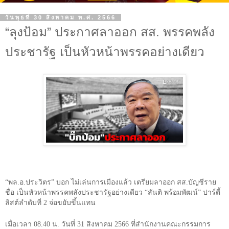
วันพุธที่ 30 สิงหาคม พ.ศ. 2566
“ลุงป้อม” ประกาศลาออก สส. พรรคพลัง
ประชารัฐ เป็นหัวหน้าพรรคอย่างเดียว
“
พล.อ.ประวิตร
”
บอก ไม่เล่นการเมืองแล้ว เตรียมลาออก สส.บัญชีราย
ชื่อ เป็นหัวหน้าพรรคพลังประชารัฐอย่างเดียว
“
สันติ พร้อมพัฒน์
”
ปาร์ตี้
ลิสต์ลำดับที่
2
จ่อขยับขึ้นแทน
เมื่อเวลา
08.40
น. วันที่
31
สิงหาคม
2566
ที่สำนักงานคณะกรรมการ