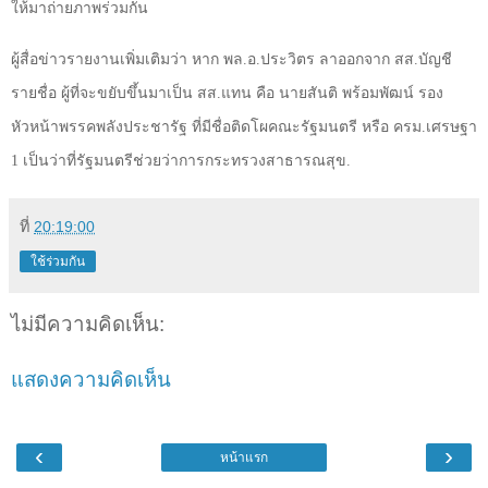
ให้มาถ่ายภาพร่วมกัน
ผู้สื่อข่าวรายงานเพิ่มเติมว่า หาก พล.อ.ประวิตร ลาออกจาก สส.บัญชี
รายชื่อ ผู้ที่จะขยับขึ้นมาเป็น สส.แทน คือ นายสันติ พร้อมพัฒน์ รอง
หัวหน้าพรรคพลังประชารัฐ ที่มีชื่อติดโผคณะรัฐมนตรี หรือ ครม.เศรษฐา
1
เป็นว่าที่รัฐมนตรีช่วยว่าการกระทรวงสาธารณสุข.
ที่
20:19:00
ใช้ร่วมกัน
ไม่มีความคิดเห็น:
แสดงความคิดเห็น
‹
›
หน้าแรก