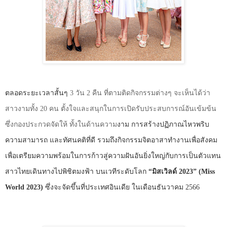
ตลอดระยะเวลาสั้นๆ
3
วัน
2
คืน ที่ตามติดกิจกรรมต่างๆ จะเห็นได้ว่า
สาวงามทั้ง
20
คน ตั้งใจและสนุกในการเปิดรับประสบการณ์อันเข้มข้น
ซึ่งกองประกวดจัดให้ ทั้งในด้านความ
งาม การสร้างปฏิภาณไหวพริบ
ความสามารถ และทัศนคติที่ดี รวมถึงกิจกรรมจิตอาสาทำงานเพื่อสังคม
เพื่อเตรียมความพร้อมในการก้าวสู่ความฝันอันยิ่งใหญ่กับการเป็นตัวแทน
สาวไทยเดินทางไปพิชิตมงฟ้า บนเวทีระดับโลก
“
มิสเวิลด์
2023” (Miss
World 2023)
ซึ่งจะจัดขึ้นที่ประเทศอินเดีย ในเดือนธันวาคม
2566