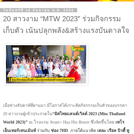
วันจันทร์ที่ 18 กันยายน พ.ศ. 2566
20 สาวงาม “MTW 2023” ร่วมกิจกรรม
เก็บตัว เน้นปลุกพลัง&สร้างแรงบันดาลใจ
เมื่อช่วงสัปดาห์ที่ผ่านมา มีโอกาสได้เกาะติดกิจกรรมเก็บตัวของบรรดา
20
สาวงามผู้เข้าประกวดใน
“
มิสไทยแลนด์เวิลด์
2023 (Miss Thailand
World 2023)”
ณ โรงแรม
Avani+ Hua Hin Resort
ซึ่งจัดขึ้นโดย
เทโร
เอ็นเทอร์เทนเม้นท์
ร่วมกับ
ช่อง
7HD
ภายใต้แนวคิด
เดอะ เรียล บิวตี้ ทู