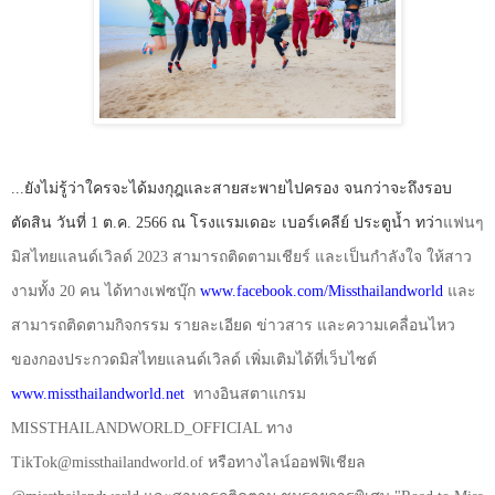
...ยังไม่รู้ว่าใครจะได้มงกุฎและสายสะพายไปครอง จนกว่าจะถึงรอบ
ตัดสิน วันที่ 1 ต.ค. 2566 ณ โรงแรมเดอะ เบอร์เคลีย์ ประตูน้ำ ทว่า
แฟนๆ
มิสไทยแลนด์เวิลด์
2023
สามารถติดตามเชียร์ และเป็นกำลังใจ ให้สาว
งามทั้ง
20
คน ได้ทางเฟซบุ๊ก
www.facebook.com/Missthailandworld
และ
สามารถติดตามกิจกรรม รายละเอียด ข่าวสาร และความเคลื่อนไหว
ของกองประกวดมิสไทยแลนด์เวิลด์ เพิ่มเติมได้ที่เว็บไซต์
www.missthailandworld.net
ทางอินสตาแกรม
MISSTHAILANDWORLD_OFFICIAL
ทาง
TikTok@missthailandworld.of
หรือทางไลน์ออฟฟิเชียล