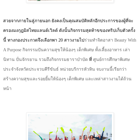
สวยจากภายในสู่ภายนอก ยังคงเป็นคุณสมบัติหลักอีกประการของผู้ที่จะ
ครองมงกุฎมิสไทยแลนด์เวิลด์ ดังนั้น
กิจกรรมสุดท้าขของทริปเก็บตัวครั้ง
นี้ ทางกองประกวดจึงเลือกพา
20
สาวงามไป
ร่วมทำจิตอาสา
Beauty With
A Purpose
กิจกรรมปันความสุขให้น้องๆ เด็กพิเศษ ทั้งเลี้ยงอาหาร เล่า
นิทาน ปั่นจักรยาน รวมถึงกิจกรรมธาราบำบัด
ที่
ศูนย์การศึกษาพิเศษ
ประจำจังหวัดประจวบคีรีขันธ์ หน่วยบริการหัวหิน จบงานนี้เรียกว่า
สร้างความสุขและรอยยิ้มให้น้องๆ เด็กพิเศษ และเหล่าสาวงามได้ถ้วน
หน้า