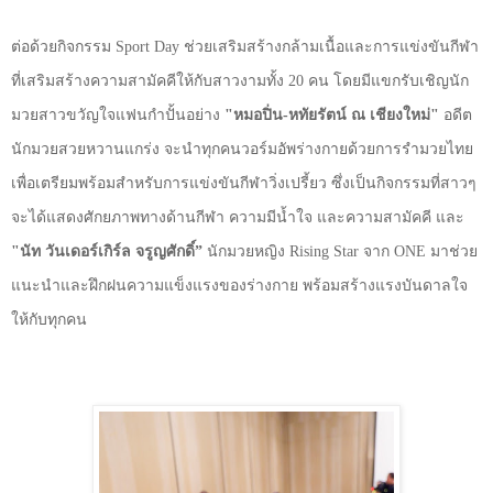
ต่อด้วยกิจกรรม
Sport Day
ช่วยเสริมสร้างกล้ามเนื้อและการแข่งขันกีฬา
ที่เสริมสร้างความสามัคคีให้กับสาวงามทั้ง
20
คน โดยมีแขกรับเชิญนัก
มวยสาวขวัญใจแฟนกำปั้นอย่าง
"หมอปิ่น-หทัยรัตน์ ณ เชียงใหม่"
อดีต
นักมวยสวยหวานแกร่ง จะนำทุกคนวอร์มอัพร่างกายด้วยการรำมวยไทย
เพื่อเตรียมพร้อมสำหรับการแข่งขันกีฬาวิ่งเปรี้ยว ซึ่งเป็นกิจกรรมที่สาวๆ
จะได้แสดงศักยภาพทางด้านกีฬา ความมีน้ำใจ และความสามัคคี และ
"นัท วันเดอร์เกิร์ล จรูญศักดิ์”
นักมวยหญิง
Rising Star
จาก
ONE
มาช่วย
แนะนำและฝึกฝนความแข็งแรงของร่างกาย พร้อมสร้างแรงบันดาลใจ
ให้กับทุกคน