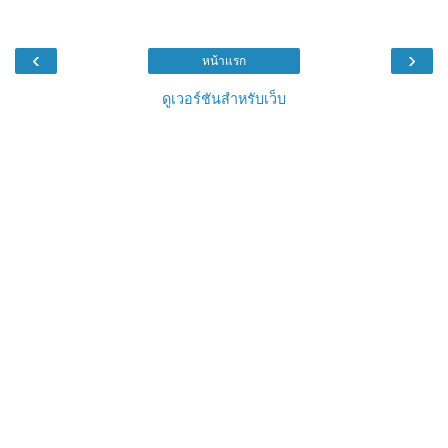
‹
›
หน้าแรก
ดูเวอร์ชันสำหรับเว็บ