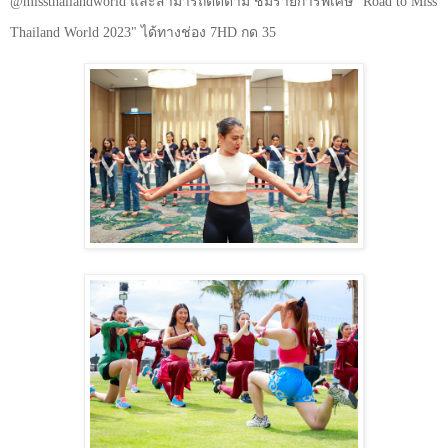
@missthailandworld
และสามารถติดตาม ชมรายการพิเศษ
"Road to Miss
Thailand World 2023"
ได้ทางช่อง
7HD
กด
35