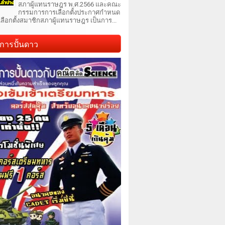
สภาผู้แทนราษฎร พ.ศ.2566 และคณะ
กรรมการการเลือกตั้งประกาศกำหนด
เลือกตั้งสมาชิกสภาผู้แทนราษฎร เป็นการ...
การปั้นดาว