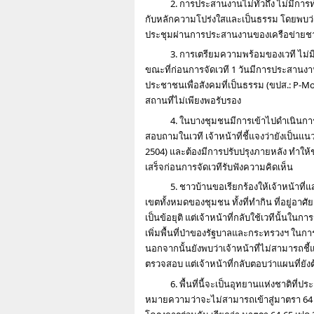
2. การประสานงานไม่ทั่วถึง ไม่มีการท
กับหลักความโปร่งใสและเป็นธรรม โดยพบว่า
ประชุมผ่านการประสานงานของเครือข่ายชาติ
3. การเตรียมความพร้อมของเวที ไม่มี
ขณะที่ก่อนการจัดเวที 1 วันมีการประสาน
ประชาชนเพื่อสังคมที่เป็นธรรม (ขปส.: P-Mov
สถานที่ไม่เพียงพอรับรอง
4. ในบางชุมชนมีการเข้าไปดำเนินการป
สอบถามในเวที เจ้าหน้าที่ชี้แจงว่ายังเป็น
2504) และต้องมีการปรับปรุงภายหลัง ทำให
เสร็จก่อนการจัดเวทีรับฟังความคิดเห็น
5. ชาวบ้านขอเรียกร้องให้เจ้าหน้าท
เขตทั้งหมดของชุมชน ทั้งที่ทำกิน ที่อยู่อาศั
เป็นข้อยุติ แต่เจ้าหน้าที่กลับใช้เวทีนั้น
เพิ่มพื้นที่ป่าของรัฐบาลและกระทรวงฯ ในการ
นอกจากนั้นยังพบว่าเจ้าหน้าที่ไม่สามารถชี
ตรวจสอบ แต่เจ้าหน้าที่กลับตอบว่าแผนที่ย
6. พื้นที่นี้จะเป็นอุทยานแห่งชาติที่
หมายความว่าจะไม่สามารถเข้าสู่มาตรา 64 แล