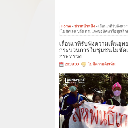
Home
»
ข่าวหน้าหนึ่ง
» เลื่อนเวทีรับฟังค
ไม่ชัดเจน ปลัด ทส. แจงขอนัดหารือชุดเล็ก
เลื่อนเวทีรับฟังความเห็นอุท
กระบวนการในชุมชนไม่ชัดเจน
กระทรวง
20:38:00
ไม่มีความคิดเห็น: