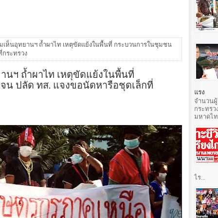
วามเห็นอุทยานฯ ถ้ำผาไท เหตุขัดแย้งในพื้นที่ กระบวนการในชุมชน
ที่กระทรวง
ยานฯ ถ้ำผาไท เหตุขัดแย้งในพื้นที่
 ปลัด ทส. แจงขอนัดหารือชุดเล็กที่
แรง
จำนวนผู้
กระทรวง
มหาดไทยท
ไร...