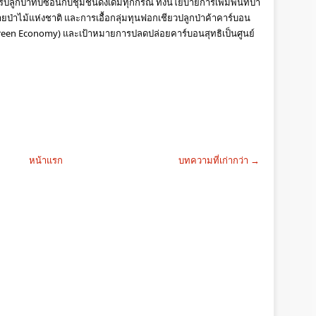
ลูกป่าทับซ้อนกับชุมชนดั้งเดิมทุกกรณี ทั้งนโยบายการเพิ่มพื้นที่ป่า 
าไม้แห่งชาติ และการเอื้อกลุ่มทุนฟอกเชียวปลูกป่าค้าคาร์บอน
een Economy) และเป้าหมายการปลดปล่อยคาร์บอนสุทธิเป็นศูนย์ 
หน้าแรก
บทความที่เก่ากว่า →