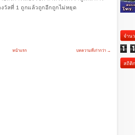
ัลที่ 1 ถูกแล้วถูกอีกถูกไม่หยุด
จำนว
1
หน้าแรก
บทความที่เก่ากว่า →
สถิติ