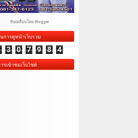
ขับเคลื่อนโดย
Blogger
.
นการดูหน้าเว็บรวม
1
3
0
7
9
8
4
การเข้าชมเว็บไซต์