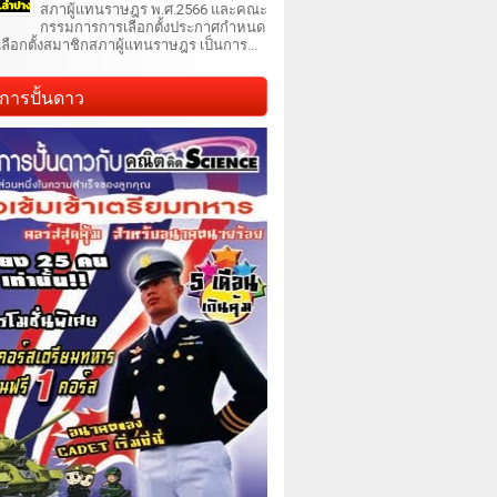
สภาผู้แทนราษฎร พ.ศ.2566 และคณะ
กรรมการการเลือกตั้งประกาศกำหนด
เลือกตั้งสมาชิกสภาผู้แทนราษฎร เป็นการ...
การปั้นดาว