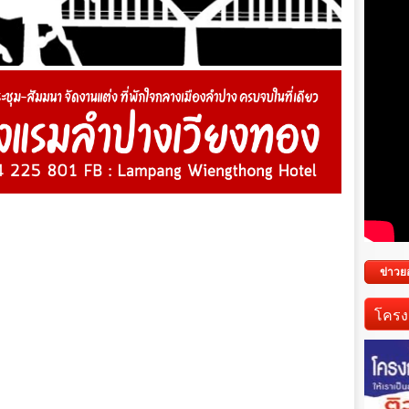
ข่าวย
โครง