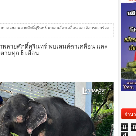
รักษาดวงตาพลายศักดิ์สุรินทร์ พบเลนส์ตาเคลื่อน และต้อกระจกร่วม
าพลายศักดิ์สุรินทร์ พบเลนส์ตาเคลื่อน และ
ตามทุก 6 เดือน
จำนว
u