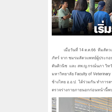
เมื่อวันที่
14
ต.ค.
66
ทีมสัตว
ภัทร์ จาก ชมรมสัตวแพทย์ผู้ประ
ตันติวนิช
และ สพ.ญ.กรณ์นภา วิทว
มหาวิทยาลัย
Faculty of Veterinary
ช้างไทย อ.อ.ป.
ได้ร่วมกัน ทำการตร
ตรวจร่างกายภายนอกก่อนหน้านี้พ