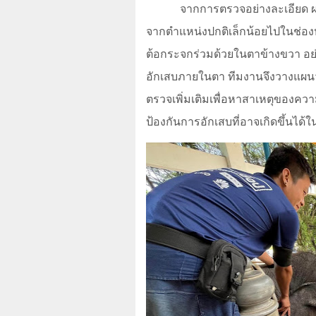
จากการตรวจอย่างละเอียด ผ
จากตำแหน่งปกติเล็กน้อยไปในช่องห
ต้อกระจกร่วมด้วยในตาข้างขวา อย
อักเสบภายในตา ทีมงานจึงวางแผน
ตรวจเพิ่มเติมเพื่อหาสาเหตุของความ
ป้องกันการอักเสบที่อาจเกิดขึ้นได้