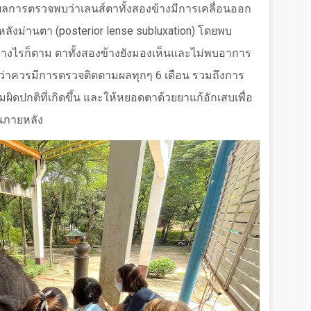
ลการตรวจพบว่าเลนส์ตาทั้งสองข้างมีการเคลื่อนออก
ลังม่านตา (
posterior lense subluxation)
โดยพบ
่างไรก็ตาม ตาทั้งสองข้างยังมองเห็นและไม่พบอาการ
ว่าควรมีการตรวจติดตามผลทุกๆ
6
เดือน รวมถึงการ
ผิดปกติที่เกิดขึ้น และให้หยอดตาด้วยยาแก้อักเสบเพื่อ
ในภายหลัง