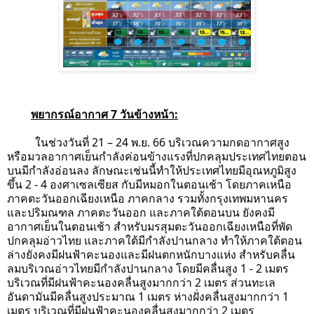
พยากรณ์อากาศ 7 วันข้างหน้า:
ในช่วงวันที่ 21 – 24 พ.ย. 66 บริเวณความกดอากาศสูง
หรือมวลอากาศเย็นกำลังค่อนข้างแรงที่ปกคลุมประเทศไทยตอน
บนมีกำลังอ่อนลง ลักษณะเช่นนี้ทำให้ประเทศไทยมีอุณหภูมิสูง
ขึ้น 2 - 4 องศาเซลเซียส กับมีหมอกในตอนเช้า โดยภาคเหนือ
ภาคตะวันออกเฉียงเหนือ ภาคกลาง รวมทั้งกรุงเทพมหานคร
และปริมณฑล ภาคตะวันออก และภาคใต้ตอนบน ยังคงมี
อากาศเย็นในตอนเช้า สำหรับมรสุมตะวันออกเฉียงเหนือที่พัด
ปกคลุมอ่าวไทย และภาคใต้มีกำลังปานกลาง ทำให้ภาคใต้ตอน
ล่างยังคงมีฝนฟ้าคะนองและมีฝนตกหนักบางแห่ง สำหรับคลื่น
ลมบริเวณอ่าวไทยมีกำลังปานกลาง โดยมีคลื่นสูง 1 - 2 เมตร
บริเวณที่มีฝนฟ้าคะนองคลื่นสูงมากกว่า 2 เมตร ส่วนทะเล
อันดามันมีคลื่นสูงประมาณ 1 เมตร ห่างฝั่งคลื่นสูงมากกว่า 1
เมตร บริเวณที่มีฝนฟ้าคะนองคลื่นสูงมากกว่า 2 เมตร