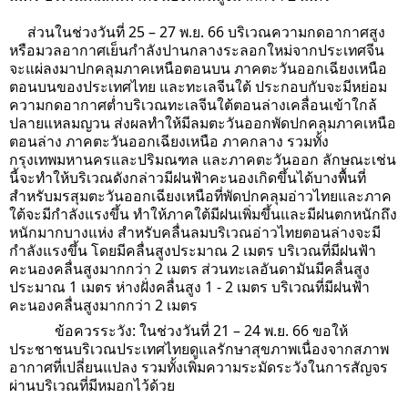
ส่วนในช่วงวันที่ 25 – 27 พ.ย. 66 บริเวณความกดอากาศสูง
หรือมวลอากาศเย็นกำลังปานกลางระลอกใหม่จากประเทศจีน
จะแผ่ลงมาปกคลุมภาคเหนือตอนบน ภาคตะวันออกเฉียงเหนือ
ตอนบนของประเทศไทย และทะเลจีนใต้ ประกอบกับจะมีหย่อม
ความกดอากาศต่ำบริเวณทะเลจีนใต้ตอนล่างเคลื่อนเข้าใกล้
ปลายแหลมญวน ส่งผลทำให้มีลมตะวันออกพัดปกคลุมภาคเหนือ
ตอนล่าง ภาคตะวันออกเฉียงเหนือ ภาคกลาง รวมทั้ง
กรุงเทพมหานครและปริมณฑล และภาคตะวันออก ลักษณะเช่น
นี้จะทำให้บริเวณดังกล่าวมีฝนฟ้าคะนองเกิดขึ้นได้บางพื้นที่
สำหรับมรสุมตะวันออกเฉียงเหนือที่พัดปกคลุมอ่าวไทยและภาค
ใต้จะมีกำลังแรงขึ้น ทำให้ภาคใต้มีฝนเพิ่มขึ้นและมีฝนตกหนักถึง
หนักมากบางแห่ง สำหรับคลื่นลมบริเวณอ่าวไทยตอนล่างจะมี
กำลังแรงขึ้น โดยมีคลื่นสูงประมาณ 2 เมตร บริเวณที่มีฝนฟ้า
คะนองคลื่นสูงมากกว่า 2 เมตร ส่วนทะเลอันดามันมีคลื่นสูง
ประมาณ 1 เมตร ห่างฝั่งคลื่นสูง 1 - 2 เมตร บริเวณที่มีฝนฟ้า
คะนองคลื่นสูงมากกว่า 2 เมตร
ข้อควรระวัง: ในช่วงวันที่ 21 – 24 พ.ย. 66 ขอให้
ประชาชนบริเวณประเทศไทยดูแลรักษาสุขภาพเนื่องจากสภาพ
อากาศที่เปลี่ยนแปลง รวมทั้งเพิ่มความระมัดระวังในการสัญจร
ผ่านบริเวณที่มีหมอกไว้ด้วย