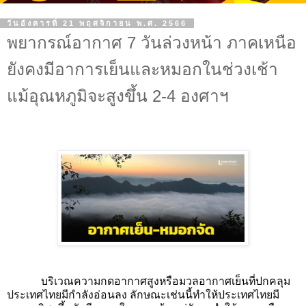
วันอังคารที่ 21 พฤศจิกายน พ.ศ. 2566
พยากรณ์อากาศ 7 วันล่วงหน้า ภาคเหนือ
ยังคงมีอาการเย็นและหมอกในช่วงเช้า
แม้อุณหภูมิจะสูงขึ้น 2-4 องศาฯ
บริเวณความกดอากาศสูงหรือมวลอากาศเย็นที่ปกคลุม
ประเทศไทยมีกำลังอ่อนลง ลักษณะเช่นนี้ทำให้ประเทศไทยมี