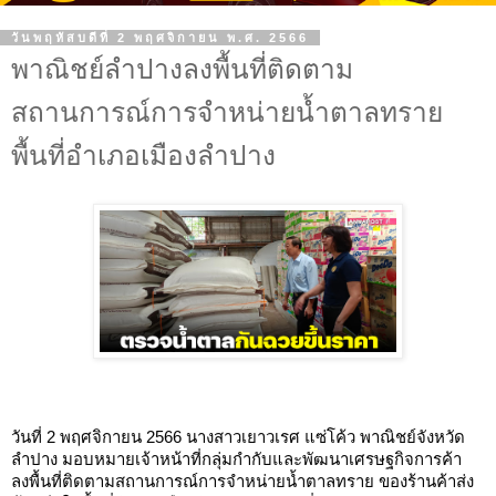
วันพฤหัสบดีที่ 2 พฤศจิกายน พ.ศ. 2566
พาณิชย์ลำปางลงพื้นที่ติดตาม
สถานการณ์การจำหน่ายน้ำตาลทราย
พื้นที่อำเภอเมืองลำปาง
วันที่ 2 พฤศจิกายน 2566 นางสาวเยาวเรศ แซ่โค้ว พาณิชย์จังหวัด
ลำปาง มอบหมายเจ้าหน้าที่กลุ่มกำกับและพัฒนาเศรษฐกิจการค้า 
ลงพื้นที่ติดตามสถานการณ์
การจำหน่ายน้ำตาลทราย ของร้านค้าส่ง