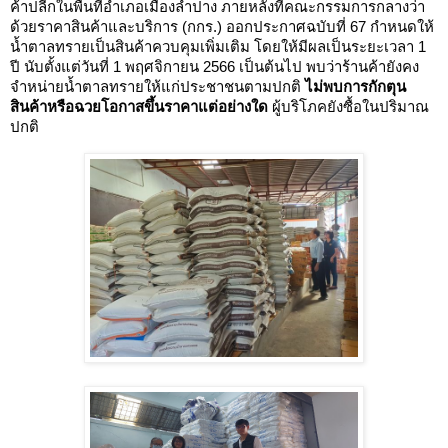
ค้าปลีกในพื้นที่อำเภอเมืองลำปาง ภายหลังที่คณะกรรมการกลางว่า
ด้วยราคาสินค้าและบริการ (กกร.) ออกประกาศฉบับที่ 67 กำหนดให้
น้ำตาลทรายเป็นสินค้าควบคุมเพิ่มเติม โดยให้มีผลเป็นระยะเวลา 1 
ปี นับตั้งแต่วันที่ 1 พฤศจิกายน 2566 เป็นต้นไป พบว่าร้านค้ายังคง
จำหน่ายน้ำตาลทรายให้แก่ประชาชนตามปกติ 
ไม่พบการกักตุน
สินค้าหรือฉวยโอกาสขึ้นราคาแต่อย่างใด
 ผู้บริโภคยังซื้อในปริมาณ
ปกติ  