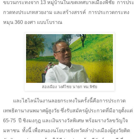
ขบวนกระทงจาก 13 หมู่บ้านในเขตเทศบาลเมืองพิชัย การประ
กวดทงประเภทสวยงาม และสร้างสรรค์ การประกวดกระทง
หมุน 360 องศา แบบโบราณ
สองเมือง วงศ์ไชย นายก ทม.พิชัย
และไฮไลน์ในงานลอยกระทงในครั้งนี้คือการประกวด
เทพธิดานางนพมาศผู้สูงวัย ซึ่งรับสมัครผู้ประกวดที่มีอายุตั้งแต่
65-75 ปี ชิงมงกุฎ และเงินรางวัลพิเศษ พร้อมรางวัลขวัญใจ
มหาชน ทั้งนี้ เพื่อสนองนโยบายจังหวัดลำปางเมืองผู้สูงวัยติด