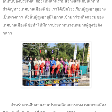
อันดับของประเทศ ต้องให้มีส่วนร่วมสร้างสีสันต์บนเวที ที่
สำคัญทางเทศบาลเมืองพิชัย เราได้เปิดโรงเรียนผู้สูงอายุอย่าง
เป็นทางการ ดังนั้นผู้สูงอายุมีโอกาสเข้ามาร่วมกิจกรรมของ
เทศบาลเมืองพิชัยทำให้มีการประกวดนางนพมาศผู้สูงวัยดัง
กล่าว
สำหรับงาน
สืบสานงานประเพณีลอยกระทง เทศบาลเมือง