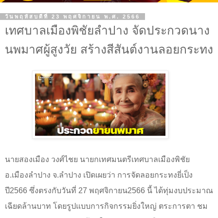
วันพฤหัสบดีที่ 23 พฤศจิกายน พ.ศ. 2566
เทศบาลเมืองพิชัยลำปาง จัดประกวดนาง
นพมาศผู้สูงวัย สร้างสีสันต์งานลอยกระทง
นายสองเมือง วงศ์ไชย นายกเทศมนตรีเทศบาลเมืองพิชัย
อ.เมืองลำปาง จ.ลำปาง เปิดเผยว่า การจัดลอยกระทงยี่เป็ง
ปี2566 ซึ่งตรงกับวันที่ 27 พฤศจิกายน2566 นี้ ได้ทุ่มงบประมาณ
เฉียดล้านบาท โดยรูปแบบการกิจกรรมยิ่งใหญ่ ตระการตา ชม