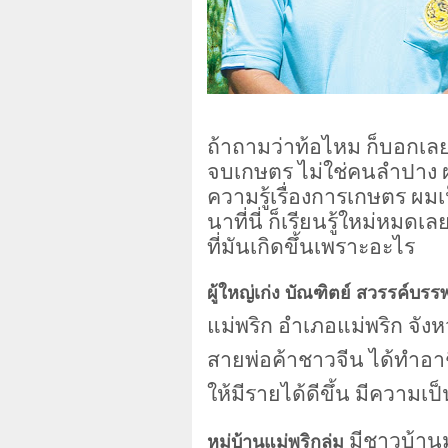
ถ้าถามว่าท้อไหม ก็บอกเลยว
จบเกษตร ไม่ใช่คนลำปาง ผมเ
ความรู้เรื่องการเกษตร ผมเ
นาที่นี่ ก็เรียนรู้ใหม่หมดเ
ที่มันเกิดขึ้นเพราะอะไร
ผู้ใหญ่เก่ง บัณฑิตย์ สวรรค์บรร
แม่พริก อำเภอแม่พริก จังห
สายพ่อค้าชาวจีน ได้ทำอา
ให้มีรายได้ดีขึ้น มีความเป็นอ
มีชาวบ้านม
หมู่บ้านแม่พริกลุ่ม