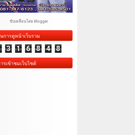
ขับเคลื่อนโดย
Blogger
.
นการดูหน้าเว็บรวม
1
3
1
6
8
4
8
การเข้าชมเว็บไซต์