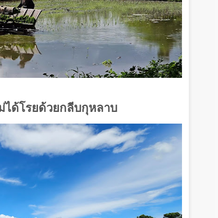
ม่ได้โรยด้วยกลีบกุหลาบ