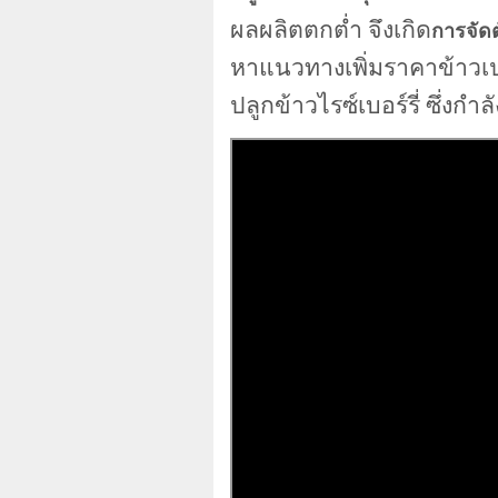
ผลผลิตตกต่ำ จึงเกิด
การจัดต
หาแนวทางเพิ่มราคาข้าวเปล
ปลูกข้าวไรซ์เบอร์รี่ ซึ่งกำ