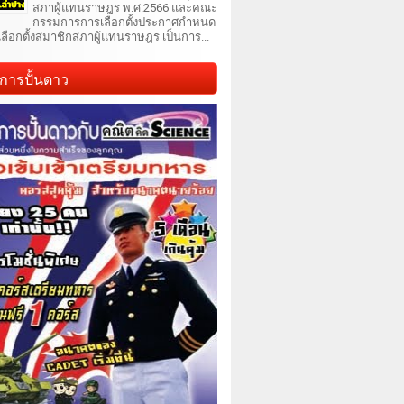
สภาผู้แทนราษฎร พ.ศ.2566 และคณะ
กรรมการการเลือกตั้งประกาศกำหนด
เลือกตั้งสมาชิกสภาผู้แทนราษฎร เป็นการ...
การปั้นดาว