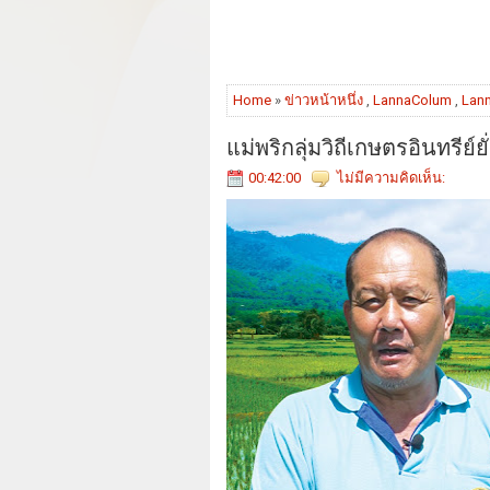
Home
»
ข่าวหน้าหนึ่ง
,
LannaColum
,
Lan
แม่พริกลุ่มวิถีเกษตรอินทรีย์
00:42:00
ไม่มีความคิดเห็น: