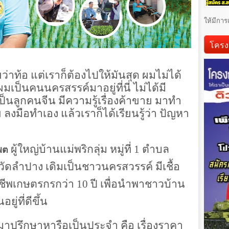
ให้มีการ
โครง
่าท้อ แต่เราก็ต้องไปให้มันสุด ผมไม่ได้
ป็นคนนครสรรค์มาอยู่ที่นี่ ไม่ได้มี
ป็นลูกคนจีน มีความรู้เรื่องค้าขาย มาทำ
ลย ลงมือทำเอง แล้วเราก็ได้เรียนรู้ว่า ปัญหา
ผู้ใหญ่บ้านแม่พริกลุ่ม หมู่ที่ 1 ตำบล
พต
วัดลำปาง เดิมเป็นชาวนครสวรรค์ มีเชื้อ
ชีพเกษตรกรกว่า 10 ปี เพื่อนำพาชาวบ้าน
ยู่ที่ดีขึ้น
าปรึกษาหารือเป็นประจำ คือ เรื่องราคา