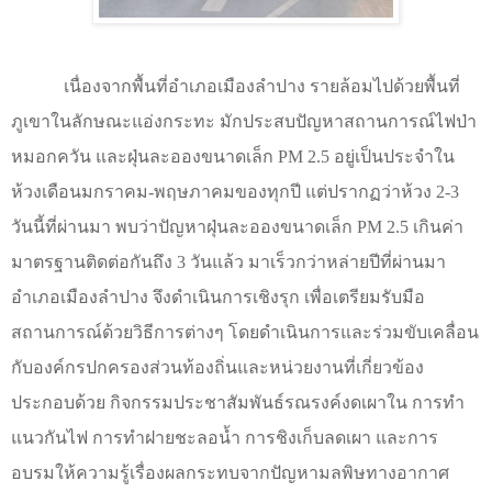
เนื่องจากพื้นที่อำเภอเมืองลำปาง รายล้อมไปด้วยพื้นที่
ภูเขาในลักษณะแอ่งกระทะ มักประสบปัญหาสถานการณ์ไฟป่า
หมอกควัน และฝุ่นละอองขนาดเล็ก
PM 2.5
อยู่เป็นประจำใน
ห้วงเดือนมกราคม-พฤษภาคมของทุกปี แต่ปรากฏว่าห้วง
2-3
วันนี้ที่ผ่านมา พบว่าปัญหาฝุ่นละอองขนาดเล็ก
PM 2.5
เกินค่า
มาตรฐานติดต่อกันถึง
3
วันแล้ว มาเร็วกว่าหล่ายปีที่ผ่านมา
อำเภอเมืองลำปาง จึงดำเนินการเชิงรุก เพื่อเตรียมรับมือ
สถานการณ์ด้วยวิธีการต่างๆ โดยดำเนินการและร่วมขับเคลื่อน
กับองค์กรปกครองส่วนท้องถิ่นและหน่วยงานที่เกี่ยวข้อง
ประกอบด้วย กิจกรรมประชาสัมพันธ์รณรงค์งดเผาใน การทำ
แนวกันไฟ การทำฝายชะลอน้ำ การชิงเก็บลดเผา และการ
อบรมให้ความรู้เรื่องผลกระทบจากปัญหามลพิษทางอากาศ