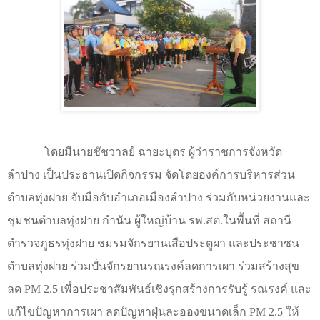
โดยมีนายชัชวาลย์ ฉายะบุตร ผู้ว่าราชการจังหวัด
ลำปาง เป็นประธานเปิดกิจกรรม จัดโดยองค์การบริหารส่วน
ตำบลทุ่งฝาย จับมือกับอำเภอเมืองลำปาง ร่วมกับหน่วยงานและ
ชุมชนตำบลทุ่งฝาย กำนัน ผู้ใหญ่บ้าน รพ.สต.ในพื้นที่ สถานี
ตำรวจภูธรทุ่งฝาย ชมรมจักรยานเสือประตูผา และประชาชน
ตำบลทุ่งฝาย ร่วมปั่นจักรยานรณรงค์ลดการเผา ร่วมสร้างสุข
ลด
PM 2.5
เพื่อประชาสัมพันธ์เชิงรุกสร้างการรับรู้ รณรงค์ และ
แก้ไขปัญหาการเผา ลดปัญหาฝุ่นละอองขนาดเล็ก
PM 2.5
ให้