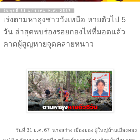
วันพุธที่ 31 มกราคม พ.ศ. 2567
เร่งตามหาลุงชาววังเหนือ หายตัวไป 5
วัน ล่าสุดพบร่องรอยกองไฟที่มอดแล้ว
คาดผู้สูญหายจุดคลายหนาว
วันที่
31
ม.ค.
67
นายสว่าง เมืองมอง ผู้ใหญ่บ้านเมืองทอง