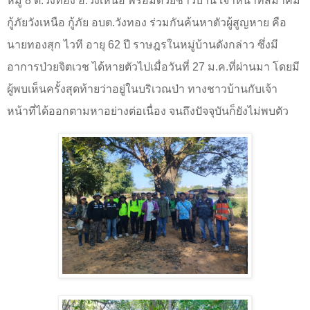
หมู่
8
ต.วังทอง อ.วังเหนือ พร้อมด้วยชาวบ้าน เจ้าหน้าที่สมาคม
กู้ภัยวังเหนือ กู้ภัย อบต.วังทอง ร่วมกันค้นหาตัวผู้สูญหาย คือ
นายทองสุก ไวที อายุ
62
ปี ราษฎรในหมู่บ้านดังกล่าว ซึ่งมี
อาการป่วยจิตเวช ได้หายตัวไปเมื่อวันที่
27
ม.ค.ที่ผ่านมา โดยมี
ผู้พบเห็นครั้งสุดท้ายว่าอยู่ในบริเวณป่า ทางชาวบ้านกับเจ้า
หน้าที่ได้ออกตามหาอย่างต่อเนื่อง จนถึงปัจจุบันก็ยังไม่พบตัว