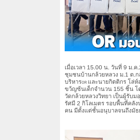
เมื่อเวลา 15.00 น. วันที่ 9 ม
ชุมชนบ้านกล้วยหลวง ม.1 ต.ก
บริหาร
และนายกิตติกร โล่ห
OR
ขว้ญซ้นเด็กจ
นวน 155 ชิ้น โ
วัดกล้วยหลวงวิทยา เป็นผู้รับ
รัศมี 2 กิโลเมตร รอบพื้นที่คล
คน มีตั้งแต่ชั้นอนุบาลจนถึงม