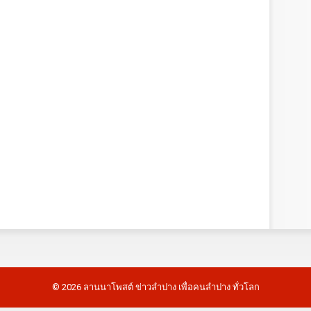
©
2026
ลานนาโพสต์ ข่าวลำปาง เพื่อคนลำปาง ทั่วโลก