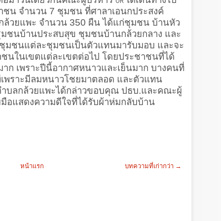
OR
าชน จำนวน 7 ชุมชน ที่ศาลาเอนกประสงค์
กล้วยแพะ จำนวน 350 ผืน ได้แก่ชุมชน บ้านหัว
ุมชนบ้านประสบสุข ชุมชนบ้านกล้วยกลาง และ
มชุมชนแต่ละชุมชนเป็นตัวแทนมารับมอบ และจะ
ชาชนในเขตแต่ละเขตต่อไป โดยประชาชนที่ได้
างมาก เพราะปีนี้อากาศหนาวและเย็นมาก บางคนที่
ันทีเพราะมีลมหนาวโชยมาตลอด และตัวแทน
ตำบลกล้วยแพะได้กล่าวขอบคุณ ปธบ.และคณะผู้
อแสดงความดีใจที่ได้รับผ้าห่มกลับบ้าน
หน้าแรก
บทความที่เก่ากว่า →