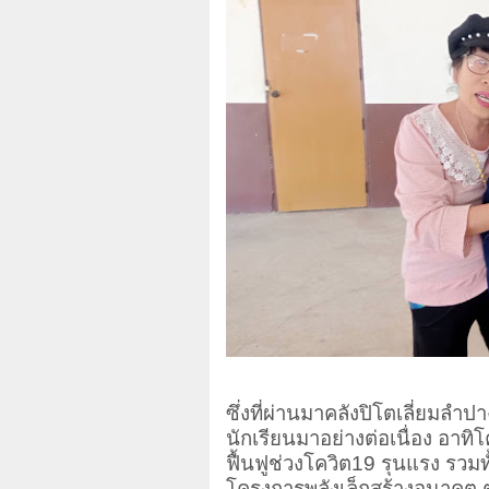
ซึ่งที่ผ่านมาคลังปิโตเลี่ยมลํ
นักเรียนมาอย่างต่อเนื่อง อาทิ
ฟื้นฟูช่วงโควิต19 รุนแรง รว
โครงการพลังเล็กสร้างอนาคต ต