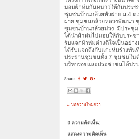
มอบผ้าห่มกันหนาวให้กับประช
ชุมชนบ้านกล้วยหัวฝาย ม.4 ต.
ฝาย ชุมชนกล้วยหลวงพัฒนา ช
ชุมชนบ้านกล้วยม่วง
มีประชุ
ได้นําผ้าห่มไปมอบให้กับประ
รับแจกผ้าห่มต่างดีใจเป็นอย่
ได้รับแจกถึงกับแกะห่มร่างท
ประธานชุมชนทั้ง 7 ชุมชนใน
บริหาร
และประชาชนได้ปรบมื
OR
Share:
← บทความใหม่กว่า
0 ความคิดเห็น:
แสดงความคิดเห็น