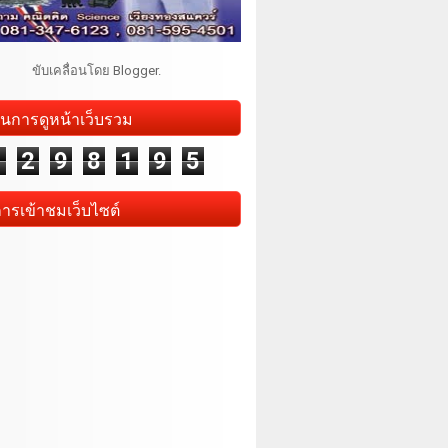
ขับเคลื่อนโดย
Blogger
.
นการดูหน้าเว็บรวม
1
2
9
8
1
9
5
การเข้าชมเว็บไซต์