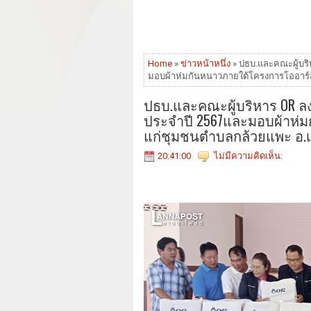
Home
»
ข่าวหน้าหนึ่ง
» ปธบ.และคณะผู้บริ
มอบผ้าห่มกันหนาวภายใต้โครงการโออาร์ส
ปธบ.และคณะผู้บริหาร OR ลงพ
ประจำปี 2567และมอบผ้าห่
แก่ชุมชนตำบลกล้วยแพะ อ.เม
20:41:00
ไม่มีความคิดเห็น: