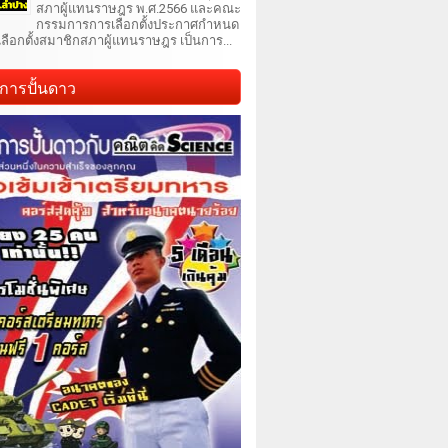
สภาผู้แทนราษฎร พ.ศ.2566 และคณะ
กรรมการการเลือกตั้งประกาศกำหนด
เลือกตั้งสมาชิกสภาผู้แทนราษฎร เป็นการ...
การปั้นดาว