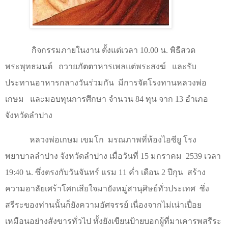
กิจกรรมภายในงาน ตั้งแต่เวลา
10.00
น. พิธีสวด
พระพุทธมนต์
ถวายภัตตาหารเพลแต่พระสงฆ์
และรับ
ประทานอาหารกลางวันร่วมกัน
มีการจัดโรงทานหลวงพ่อ
เกษม
และมอบทุนการศึกษา จำนวน
84
ทุน จาก
13
อำเภอ
จังหวัดลำปาง
หลวงพ่อเกษม เขมโก
มรณภาพที่ห้องไอซียู โรง
พยาบาลลำปาง จังหวัดลำปาง เมื่อวันที่ 15 มกราคม
2539 เวลา
19:40 น. ซึ่งตรงกับวันจันทร์ แรม 11 ค่ำ เดือน 2 ปีกุน
สร้าง
ความอาลัยเศร้าโศกเสียใจมายังหมู่สานุศิษย์ทั่วประเทศ
ซึ่ง
สรีระของท่านนั้นก็ยังความอัศจรรย์ เนื่องจากไม่เน่าเปื่อย
เหมือนอย่างสังขารทั่วไป ทั้งยังเขียนป้ายบอกผู้ที่มาเคารพสรีระ