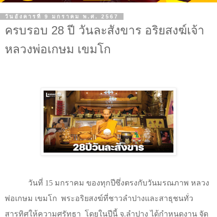
วันอังคารที่ 9 มกราคม พ.ศ. 2567
ครบรอบ 28 ปี วันละสังขาร อริยสงฆ์เจ้า
หลวงพ่อเกษม เขมโก
วันที่
15
มกราคม ของทุกปีซึ่งตรงกับวันมรณภาพ หลวง
พ่อเกษม เขมโก
พระอริยสงฆ์ที่ชาวลำปางและสาธุชนทั่ว
สารทิศให้ความศรัทธา
โดยในปีนี้ จ.ลำปาง ได้กำหนดงาน จัด