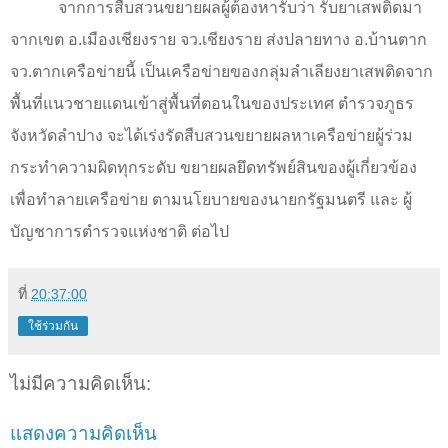
จากการสืบสวนขยายผลผู้ต้องหารับว่า รับยาเสพติดมา
จากเขต อ.เมืองเชียงราย จว.เชียงราย ส่งปลายทาง อ.บ้านตาก
จว.ตากเครือข่ายนี้ เป็นเครือข่ายของกลุ่มลำเลียงยาเสพติดจาก
พื้นที่แนวชายแดนเข้าสู่พื้นที่ตอนในของประเทศ ตำรวจภูธร
จังหวัดลำปาง จะได้เร่งรัดสืบสวนขยายผลหาเครือข่ายผู้ร่วม
กระทำความผิดทุกระดับ ขยายผลยึดทรัพย์สินของผู้เกี่ยวข้อง
เพื่อทำลายเครือข่าย ตามนโยบายของนายกรัฐมนตรี และ ผู้
บัญชาการตำรวจแห่งชาติ ต่อไป
ที่
20:37:00
ใช้ร่วมกัน
ไม่มีความคิดเห็น:
แสดงความคิดเห็น