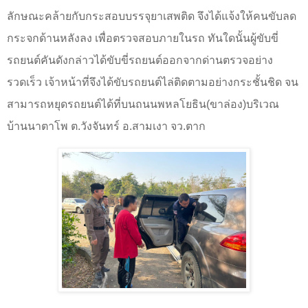
ลักษณะคล้ายกับกระสอบบรรจุยาเสพติด จึงได้แจ้งให้คนขับลด
กระจกด้านหลังลง เพื่อตรวจสอบภายในรถ ทันใดนั้นผู้ขับขี่
รถยนต์คันดังกล่าวได้ขับขี่รถยนต์ออกจากด่านตรวจอย่าง
รวดเร็ว เจ้าหน้าที่จึงได้ขับรถยนต์ไล่ติดตามอย่างกระชั้นชิด จน
สามารถหยุดรถยนต์ได้ที่บนถนนพหลโยธิน(ขาล่อง)บริเวณ
บ้านนาตาโพ ต.วังจันทร์ อ.สามเงา จว.ตาก