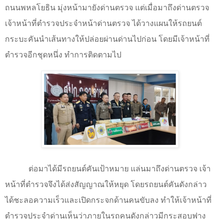
ถนนพหลโยธิน มุ่งหน้ามายังด่านตรวจ แต่เมื่อมาถึงด่านตรวจ
เจ้าหน้าที่ตำรวจประจำหน้าด่านตรวจ ได้วางแผนให้รถยนต์
กระบะคันนำเส้นทางให้ปล่อยผ่านด่านไปก่อน โดยมีเจ้าหน้าที่
ตำรวจอีกชุดหนึ่ง ทำการติดตามไป
ต่อมาได้มีรถยนต์คันเป้าหมาย แล่นมาถึงด่านตรวจ เจ้า
หน้าที่ตำรวจจึงได้ส่งสัญญาณให้หยุด โดยรถยนต์คันดังกล่าว
ได้ชะลอความเร็วและเปิดกระจกด้านคนขับลง ทำให้เจ้าหน้าที่
ตำรวจประจำด่านเห็นว่าภายในรถคนดังกล่าวมีกระสอบฟาง