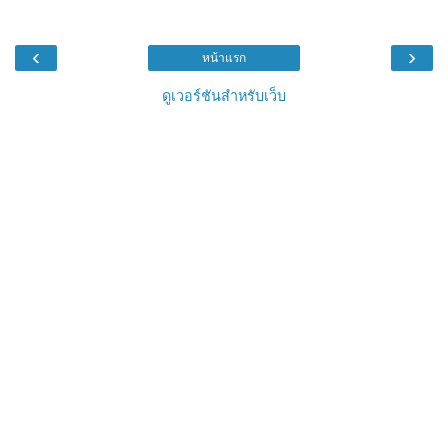
‹
›
หน้าแรก
ดูเวอร์ชันสำหรับเว็บ