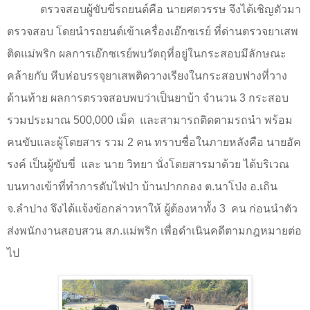
ตรวจสอบผู้ขับขี่รถยนต์คือ นายศตวรรษ จึงได้เชิญตัวมา
ตรวจสอบ โดยนำรถยนต์เข้าเครื่องเอ๊กซเรย์ ที่ด่านตรวจยาเสพ
ติดแม่พริก ผลการเอ๊กซเรย์พบวัตถุที่อยู่ในกระสอบมีลักษณะ
คล้ายกับ หีบห่อบรรจุยาเสพติดวางเรียงในกระสอบฟางที่วาง
ด้านท้าย ผลการตรวจสอบพบว่าเป็นยาบ้า จำนวน
3
กระสอบ
รวมประมาณ
500,000
เม็ด
และสามารถติดตามรถนำ พร้อม
คนขับและผู้โดยสาร รวม
2
คน ทราบชื่อในภายหลังคือ นายอัค
รงค์ เป็นผู้ขับขี่
และ
นาย วิทยา นั่งโดยสารมาด้วย ได้บริเวณ
บนทางเข้าที่ทำการดับไฟป่า บ้านปากกอง ต.นาโป่ง อ.เถิน
จ.ลำปาง จึงได้แจ้งข้อกล่าวหาให้ ผู้ต้องหาทั้ง
3
คน ก่อนนำตัว
ส่งพนักงานสอบสวน สภ.แม่พริก เพื่อดำเนินคดีตามกฎหมายต่อ
ไป