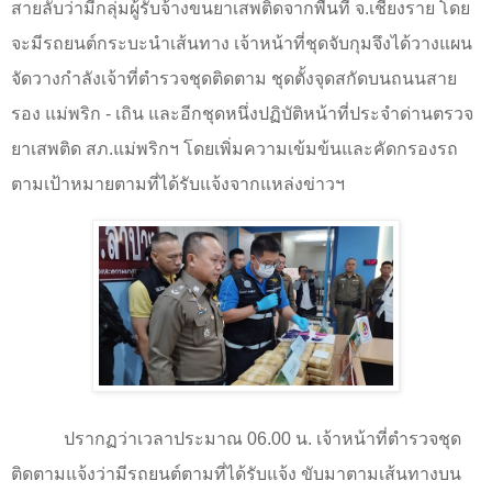
สายลับว่ามีกลุ่มผู้รับจ้างขนยาเสพติดจากพื้นที่ จ.เชียงราย โดย
จะมีรถยนต์กระบะนำเส้นทาง เจ้าหน้าที่ชุดจับกุมจึงได้วางแผน
จัดวางกำลังเจ้าที่ตำรวจชุดติดตาม ชุดตั้งจุดสกัดบนถนนสาย
รอง แม่พริก - เถิน และอีกชุดหนึ่งปฏิบัติหน้าที่ประจำด่านตรวจ
ยาเสพติด สภ.แม่พริกฯ โดยเพิ่มความเข้มข้นและคัดกรองรถ
ตามเป้าหมายตามที่ได้รับแจ้งจากแหล่งข่าวฯ
ปรากฏว่าเวลาประมาณ
06.00
น. เจ้าหน้าที่ตำรวจชุด
ติดตามแจ้งว่ามีรถยนต์ตามที่ได้รับแจ้ง ขับมาตามเส้นทางบน