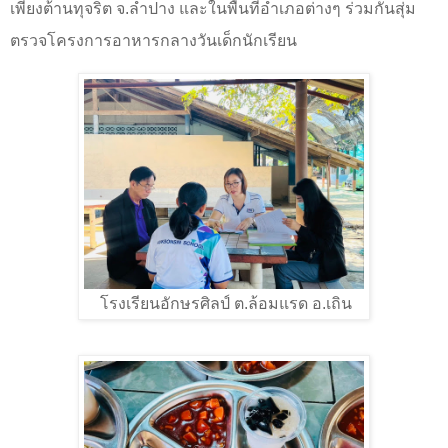
เพียงต้านทุจริต จ.ลำปาง และในพื้นที่อำเภอต่างๆ ร่วมกันสุ่ม
ตรวจโครงการอาหารกลางวันเด็กนักเรียน
โรงเรียนอักษรศิลป์ ต.ล้อมแรด อ.เถิน