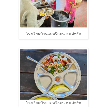
โรงเรียนบ้านแม่พริกบน ต.แม่พริก
โรงเรียนบ้านแม่พริกบน ต.แม่พริก