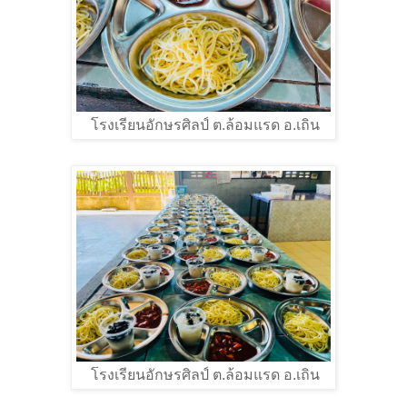
โรงเรียนอักษรศิลป์ ต.ล้อมแรด อ.เถิน
โรงเรียนอักษรศิลป์ ต.ล้อมแรด อ.เถิน