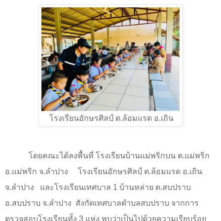
โรงเรียนอักษรศิลป์ ต.ล้อมแรด อ.เถิน
โดยคณะได้ลงพื้นที่ โรงเรียนบ้านแม่พริกบน ต.แม่พริก
อ.แม่พริก จ.ลำปาง
โรงเรียนอักษรศิลป์ ต.ล้อมแรด อ.เถิน
จ.ลำปาง
และโรงเรียนเทศบาล
1
บ้านหล่าย ต.สบปราบ
อ.สบปราบ จ.ลำปาง
สังกัดเทศบาลตำบลสบปราบ จากการ
ตรวจสอบโรงเรียนทั้ง
3
แห่ง พบว่าเป็นไปด้วยความเรียบร้อย