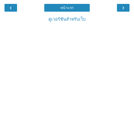
‹
›
หน้าแรก
ดูเวอร์ชันสำหรับเว็บ