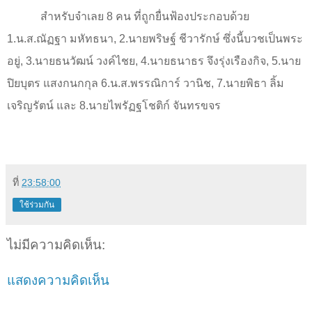
สำหรับจำเลย 8 คน ที่ถูกยื่นฟ้องประกอบด้วย
1.น.ส.ณัฏฐา มหัทธนา
,
2.นายพริษฐ์ ชีวารักษ์ ซึ่งนี้บวชเป็นพระ
อยู่
,
3.นายธนวัฒน์ วงค์ไชย
,
4.นายธนาธร จึงรุ่งเรืองกิจ
,
5.นาย
ปิยบุตร แสงกนกกุล 6.น.ส.พรรณิการ์ วานิช
,
7.นายพิธา ลิ้ม
เจริญรัตน์ และ 8.นายไพรัฏฐโชติก์ จันทรขจร
ที่
23:58:00
ใช้ร่วมกัน
ไม่มีความคิดเห็น:
แสดงความคิดเห็น