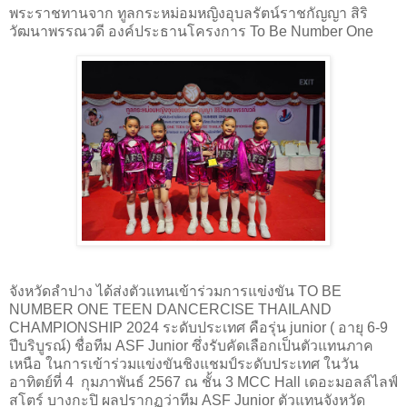
พระราชทานจาก ทูลกระหม่อมหญิงอุบลรัตน์ราชกัญญา สิริ
วัฒนาพรรณวดี องค์ประธานโครงการ To Be Number One
จังหวัดลำปาง ได้ส่งตัวแทนเข้าร่วมการแข่งขัน TO BE
NUMBER ONE TEEN DANCERCISE THAILAND
CHAMPIONSHIP 2024 ระดับประเทศ คือรุ่น junior ( อายุ 6-9
ปีบริบูรณ์) ชื่อทีม ASF Junior ซึ่งรับคัดเลือกเป็นตัวแทนภาค
เหนือ ในการเข้าร่วมแข่งขันชิงแชมป์ระดับประเทศ ในวัน
อาทิตย์ที่ 4 กุมภาพันธ์ 2567 ณ ชั้น 3 MCC Hall เดอะมอลล์ไลฟ์
สโตร์ บางกะปิ ผลปรากฏว่าทีม ASF Junior ตัวแทนจังหวัด