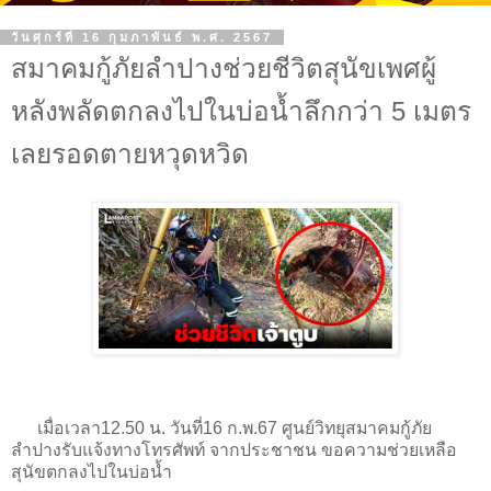
วันศุกร์ที่ 16 กุมภาพันธ์ พ.ศ. 2567
สมาคมกู้ภัยลำปางช่วยชีวิตสุนัขเพศผู้
หลังพลัดตกลงไปในบ่อน้ำลึกกว่า 5 เมตร
เลยรอดตายหวุดหวิด
เมื่อเวลา12.50 น. วันที่16 ก.พ.67 ศูนย์วิทยุสมาคมกู้ภัย
ลำปางรับแจ้งทางโทรศัพท์ จากประชาชน ขอความช่วยเหลือ
สุนัขตกลงไปในบ่อน้ำ