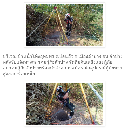
บริเวณ บ้านน้ำโท้งอุทุมพร ต.บ่อแฮ้ว อ.เมืองลำปาง จน.ลำปาง
หลังรับแจ้งทางสมาคมกู้ภัยลำปาง จัดทีมดับเพลิงและกู้ภัย
สมาคมกู้ภัยลำปางพร้อมกำลังอาสาสมัคร นำอุปกรณ์กู้ภัยทาง
สูงออกช่วยเหลือ