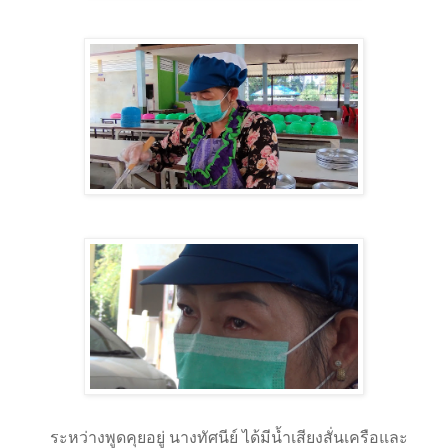
ระหว่างพูดคุยอยู่ นางทัศนีย์ ได้มีน้ำเสียงสั่นเครือและ