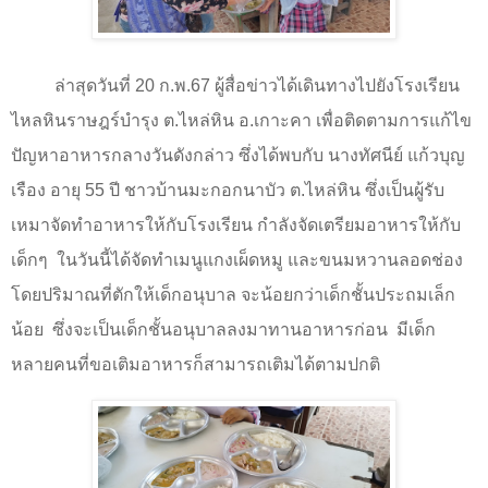
ล่าสุดวันที่
20
ก.พ.
67
ผู้สื่อข่าวได้เดินทางไปยังโรงเรียน
ไหลหินราษฎร์บำรุง ต.ไหล่หิน อ.เกาะคา เพื่อติดตามการแก้ไข
ปัญหาอาหารกลางวันดังกล่าว ซึ่งได้พบกับ นางทัศนีย์ แก้วบุญ
เรือง อายุ 55 ปี ชาวบ้านมะกอกนาบัว ต.ไหล่หิน ซึ่งเป็นผู้รับ
เหมาจัดทำอาหารให้กับโรงเรียน กำลังจัดเตรียมอาหารให้กับ
เด็กๆ
ในวันนี้ได้จัดทำเมนูแกงเผ็ดหมู และขนมหวานลอดช่อง
โดยปริมาณที่ตักให้เด็กอนุบาล จะน้อยกว่าเด็กชั้นประถมเล็ก
น้อย
ซึ่งจะเป็นเด็กชั้นอนุบาลลงมาทานอาหารก่อน
มีเด็ก
หลายคนที่ขอเติมอาหารก็สามารถเติมได้ตามปกติ