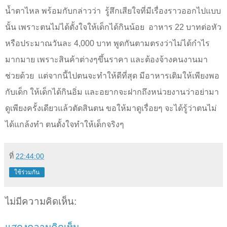
น้ำตาไหล พร้อมกับกล่าวว่า
รู้สึกเสียใจที่มีเรื่องราวออกไปแบบ
นั้น เพราะตนไม่ได้ตั้งใจให้เด็กได้กินน้อย
อาหาร
22
บาทต่อหัว
หรือประมาณวันละ
4,000
บาท พูดกันตามตรงว่าไม่ได้กำไร
มากมาย เพราะสินค้าต่างๆขึ้นราคา และต้องจ้างคนงานมา
ช่วยด้วย
แต่จากนี้ไปตนจะทำให้ดีที่สุด มีอาหารเติมให้เพียงพอ
กับเด็ก ให้เด็กได้กินอิ่ม และอยากจะฝากถึงหน่วยงานว่าอย่ามา
ดูเพียงครั้งเดียวแล้วตัดสินตน ขอให้มาดูเรื่อยๆ จะได้รู้ว่าตนไม่
ได้แกล้งทำ ตนตั้งใจทำให้เด็กจริงๆ
ที่
22:44:00
ใช้ร่วมกัน
ไม่มีความคิดเห็น: