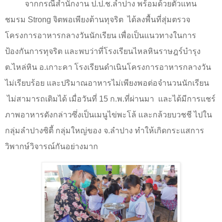
จากกรณีสำนักงาน ป.ป.ช.ลำปาง พร้อมด้วยตัวแทน
ชมรม
Strong
จิตพอเพียงต้านทุจริต
ได้ลงพื้นที่สุ่มตรวจ
โครงการอาหารกลางวันนักเรียน เพื่อเป็นแนวทางในการ
ป้องกันการทุจริต และพบว่าที่โรงเรียนไหลหินราษฎร์บำรุง
ต.ไหล่หิน อ.เกาะคา โรงเรียนดำเนินโครงการอาหารกลางวัน
ไม่เรียบร้อย และปริมาณอาหารไม่เพียงพอต่อจำนวนนักเรียน
ไม่สามารถเติมได้ เมื่อวันที่
15
ก.พ.ที่ผ่านมา
และได้มีการแชร์
ภาพอาหารดังกล่าวซึ่งเป็นเมนูไข่พะโล้ และกล้วยบวชชี ไปใน
กลุ่มลำปางซิตี้ กลุ่มใหญ่ของ จ.ลำปาง ทำให้เกิดกระแสการ
วิพากษ์วิจารณ์กันอย่างมาก