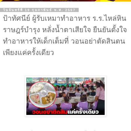
วันจันทร์ที่ 19 กุมภาพันธ์ พ.ศ. 2567
ป้าทัศนีย์ ผู้รับเหมาทำอาหาร ร.ร.ไหล่หิน
ราษฎร์บำรุง หลั่งน้ำตาเสียใจ ยืนยันตั้งใจ
ทำอาหารให้เด็กเต็มที่ วอนอย่าตัดสินตน
เพียงแค่ครั้งเดียว