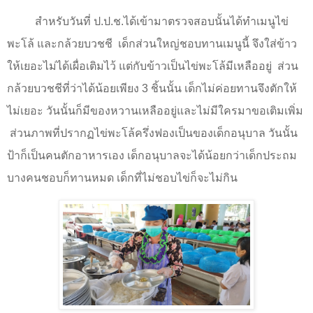
สำหรับวันที่ ป.ป.ช.ได้เข้ามาตรวจสอบนั้นได้ทำเมนูไข่
พะโล้ และกล้วยบวชชี
เด็กส่วนใหญ่ชอบทานเมนูนี้ จึงใส่ข้าว
ให้เยอะไม่ได้เผื่อเติมไว้ แต่กับข้าวเป็นไข่พะโล้มีเหลืออยู่
ส่วน
กล้วยบวชชีที่ว่าได้น้อยเพียง
3
ชิ้นนั้น เด็กไม่ค่อยทานจึงตักให้
ไม่เยอะ วันนั้นก็มีของหวานเหลืออยู่และไม่มีใครมาขอเติมเพิ่ม
ส่วนภาพที่ปรากฏไข่พะโล้ครึ่งฟองเป็นของเด็กอนุบาล วันนั้น
ป้าก็เป็นคนตักอาหารเอง เด็กอนุบาลจะได้น้อยกว่าเด็กประถม
บางคนชอบก็ทานหมด เด็กที่ไม่ชอบไข่ก็จะไม่กิน