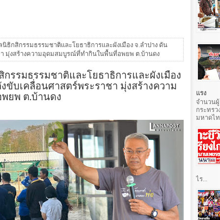
ูลนิธิกสิกรรมธรรมชาติและโยธาธิการและผังเมือง จ.ลำปาง ดัน
มุ่งสร้างความอุดมสมบูรณ์ที่ทำกินในพื้นที่อพยพ ต.บ้านดง
ิกสิกรรมธรรมชาติและโยธาธิการและผังเมือง
งขับเคลื่อนศาสตร์พระราชา มุ่งสร้างความ
ี่อพยพ ต.บ้านดง
แรง
จำนวนผู้
กระทรวง
มหาดไทยท
ไร...