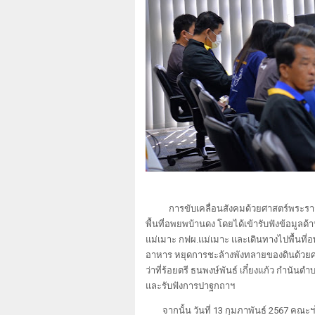
การขับเคลื่อนสังคมด้วยศาสตร์พระรา
พื้นที่อพยพบ้านดง โดยได้เข้ารับฟังข้อมูล
แม่เมาะ กฟผ.แม่เมาะ และเดินทางไปพื้นที่
อาหาร หยุดการชะล้างพังทลายของดินด้วยศ
ว่าที่ร้อยตรี ธนพงษ์พันธ์ เกี๋ยงแก้ว กำนั
และรับฟังการปาฐกถาฯ
จากนั้น วันที่ 13 กุมภาพันธ์ 2567 ค