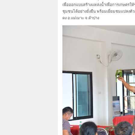
เพื่อออกแบบสร้างแหล่งน้ำเพื่อการเกษตร
ชุมชนได้อย่างยั่งยืน พร้อมเยี่ยมชมแปลงตั
ดง อ.แม่เมาะ จ.ลำปาง