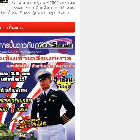
สภาผู้แทนราษฎร พ.ศ.2566 และคณะ
กรรมการการเลือกตั้งประกาศกำหนด
เลือกตั้งสมาชิกสภาผู้แทนราษฎร เป็นการ...
การปั้นดาว