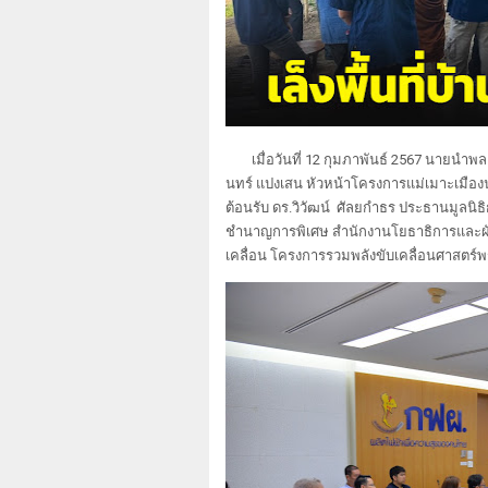
เมื่อวันที่ 12 กุมภาพันธ์ 2567 นาย
นทร์ แปงเสน หัวหน้าโครงการแม่เมาะเมืองน
ต้อนรับ ดร.วิวัฒน์ ศัลยกำธร ประธานมูลนิธิก
ชำนาญการพิเศษ สำนักงานโยธาธิการและผังเ
เคลื่อน โครงการรวมพลังขับเคลื่อนศาสตร