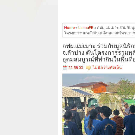
Home
»
LannaPR
» กฟผ.แม่เมาะ ร่วมกับม
โครงการรวมพลังขับเคลื่อนศาสตร์พระราชา 
กฟผ.แม่เมาะ ร่วมกับมูลนิธ
จ.ลำปาง ดันโครงการรวมพลั
อุดมสมบูรณ์ที่ทำกินในพื้นท
22:58:00
ไม่มีความคิดเห็น: