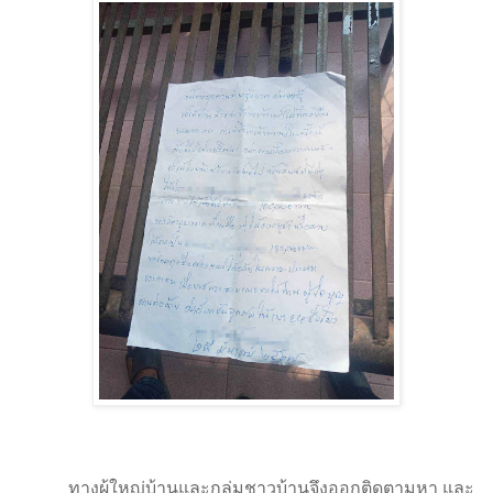
ทางผู้ใหญ่บ้านและกลุ่มชาวบ้านจึงออกติดตามหา และ