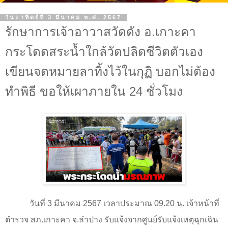
วันอาทิตย์ที่ 3 มีนาคม พ.ศ. 2567
รักษาการเจ้าอาวาสวัดดัง อ.เกาะคา
กระโดดสระน้ำใกล้วัดปลิดชีวิตตัวเอง
เขียนจดหมายลาทิ้งไว้ในกุฏิ บอกไม่ต้อง
ทำพิธี ขอให้เผาภายใน 24 ชั่วโมง
วันที่ 3 มีนาคม 2567 เวลาประมาณ 09.20 น. เจ้าหน้าที่
ตำรวจ สภ.เกาะคา จ.ลำปาง รับแจ้งจากศูนย์รับแจ้งเหตุฉุกเฉิน