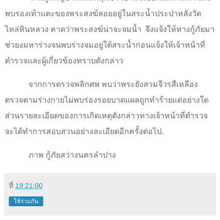
พบรองเท้าแตะของพระสงฆ์ลอยอยู่ในสระน้ำประปาหลังวัด
ไหล่หินหลวง คาดว่าพระสงฆ์น่าจะจมน้ำ
จึงแจ้งให้ทางกู้ภัยมา
ช่วยงมหาร่างจนพบร่างจมอยู่ใต้สระน้ำก่อนแจ้งให้เจ้าหน้าที่
ตำรวจและผู้เกี่ยวข้องทราบดังกล่าว
จากการตรวจพลิกศพ พบว่าพระยังสวมจีวรสีเหลือง
ตรวจตามร่างกายไม่พบร่องรอยบาดแผลถูกทำร้ายแต่อย่างใด
ส่วนรายละเอียดของการเกิดเหตุดังกล่าวทางเจ้าหน้าที่ตำรวจ
จะได้ทำการสอบสวนอย่างละเอียดอีกครั้งต่อไป.
ภาพ กู้ภัยสว่างนครลำปาง
ที่
19:21:00
ใช้ร่วมกัน