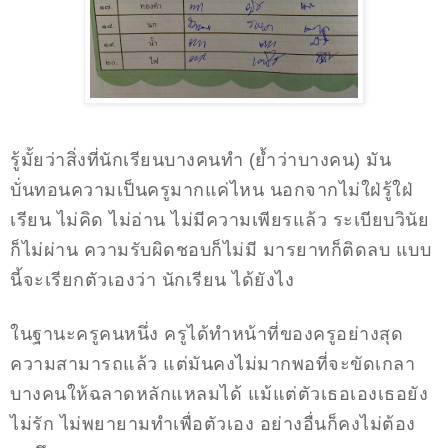
รู้มั้ยว่าสิ่งที่นักเรียนบางคนทำ (ย้ำว่าบางคน) มัน
บั่นทอนความเป็นครูมากแค่ไหน นอกจากไม่ใฝ่รู้ใฝ่
เรียน ไม่คิด ไม่อ่าน ไม่มีความเพียรแล้ว ระเบียบวินัย
ก็ไม่ผ่าน ความรับผิดชอบก็ไม่มี มารยาทก็ติดลบ แบบ
นี้จะเรียกตัวเองว่า นักเรียน ได้ยังไง
ในฐานะครูคนหนึ่ง ครูได้ทำหน้าที่ของครูอย่างสุด
ความสามารถแล้ว แต่มันคงไม่มากพอที่จะขัดเกลา
บางคนให้ฉลาดหลักแหลมได้ แม้แต่ตัวเธอเองเธอยัง
ไม่รัก ไม่พยายามทำเพื่อตัวเอง อย่างอื่นก็คงไม่ต้อง