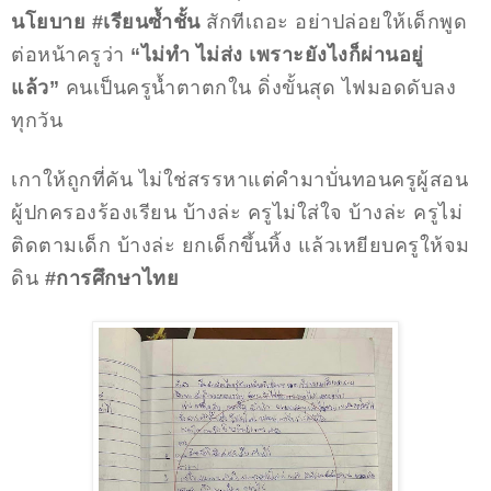
นโยบาย #เรียนซ้ำชั้น
สักทีเถอะ อย่าปล่อยให้เด็กพูด
ต่อหน้าครูว่า
“ไม่ทำ ไม่ส่ง เพราะยังไงก็ผ่านอยู่
แล้ว”
คนเป็นครูน้ำตาตกใน ดิ่งขั้นสุด ไฟมอดดับลง
ทุกวัน
เกาให้ถูกที่คัน ไม่ใช่สรรหาแต่คำมาบั่นทอนครูผู้สอน
ผู้ปกครองร้องเรียน บ้างล่ะ ครูไม่ใส่ใจ บ้างล่ะ ครูไม่
ติดตามเด็ก บ้างล่ะ ยกเด็กขึ้นหิ้ง แล้วเหยียบครูให้จม
ดิน
#การศึกษาไทย