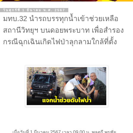
วันศุกร์ที่ 1 มีนาคม พ.ศ. 2567
มทบ.32 นำรถบรรทุกน้ำเข้าช่วยเหลือ
สถานีวิทยุฯ บนดอยพระบาท เพื่อสำรอง
กรณีฉุกเฉินเกิดไฟป่าลุกลามใกล้ที่ตั้ง
เมื่อวันที่ 1 มีนาคม 2567 เวลา 09.00 น. พลตรี พรชัย