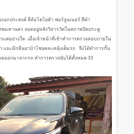
เนกประสงค์ ยี่ห้อโตโยต้า ฟอร์จูนเนอร์ สีดำ
ทพมหานคร จอดอยู่หลังวิหารวัดในสภาพปิดประตู
ารแต่อย่างใด
เมื่อเจ้าหน้าที่เข้าทำการตรวจสอบภายใน
และมีกลิ่นยาบ้าโชยคละคลุ้งเต็มรถ
จึงได้ทำการกั้น
้งหมดออกมาจากรถ ทำการตรวจนับได้ทั้งหมด
33