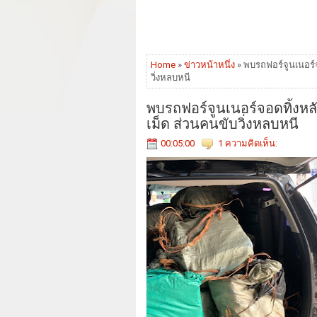
Home
»
ข่าวหน้าหนึ่ง
» พบรถฟอร์จูนเนอร์
วิ่งหลบหนี
พบรถฟอร์จูนเนอร์จอดทิ้งห
เม็ด ส่วนคนขับวิ่งหลบหนี
00:05:00
1 ความคิดเห็น: