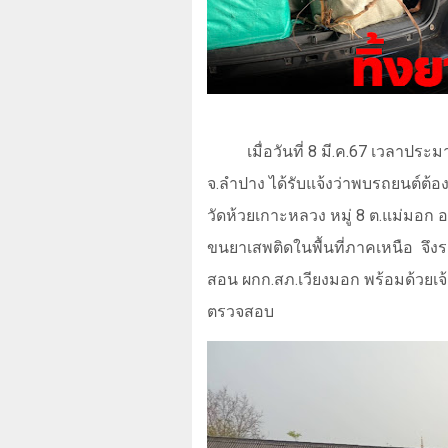
เมื่อวันที่
8
มี.ค.
67
เวลาประ
จ.ลำปาง ได้รับแจ้งว่าพบรถยนต์ต้อง
วัดห้วยเกาะหลวง หมู่
8
ต.แม่มอก อ
ขนยาเสพติดในพื้นที่ภาคเหนือ
จึง
สอน ผกก.สภ.เวียงมอก พร้อมด้วยเจ้
ตรวจสอบ