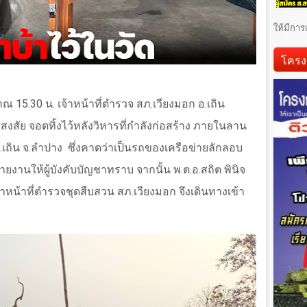
ให้มีการ
โครง
มาณ
15.30
น. เจ้าหน้าที่ตำรวจ สภ.เวียงมอก อ.เถิน
สงสัย จอดทิ้งไว้หลังวิหารที่กำลังก่อสร้าง ภายในลาน
.เถิน จ.ลำปาง
ซึ่งคาดว่าเป็นรถของเครือข่ายลักลอบ
รายงานให้ผู้บังคับบัญชาทราบ จากนั้น พ.ต.อ.สถิต พินิจ
าหน้าที่ตำรวจชุดสืบสวน สภ.เวียงมอก จึงเดินทางเข้า