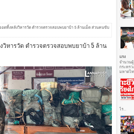
จอดทิ้งหลังวิหารวัด ตำรวจตรวจสอบพบยาบ้า 5 ล้านเม็ด ส่วนคนขับ
ลังวิหารวัด ตำรวจตรวจสอบพบยาบ้า 5 ล้าน
แรง
จำนวนผู้
กระทรวง
มหาดไทยท
ไร...