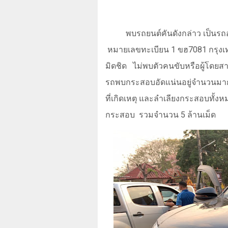
พบรถยนต์คันดังกล่าว เป็นรถอ
หมายเลขทะเบียน 1 ขฮ7081 กรุงเ
มิดชิด
ไม่พบตัวคนขับหรือผู้โดยส
รถพบกระสอบอัดแน่นอยู่จำนวนมาก 
ที่เกิดเหตุ และลำเลียงกระสอบทั
กระสอบ
รวมจำนวน
5
ล้านเม็ด