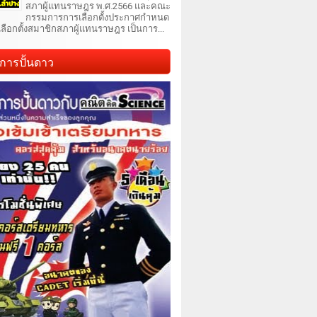
สภาผู้แทนราษฎร พ.ศ.2566 และคณะ
กรรมการการเลือกตั้งประกาศกำหนด
เลือกตั้งสมาชิกสภาผู้แทนราษฎร เป็นการ...
การปั้นดาว