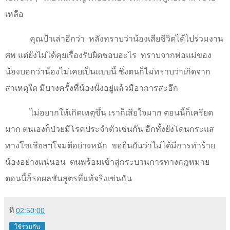
เหลือ
คุณป้าเล่าอีกว่า
หลังทราบว่าน้องเสียชีวิตได้ไปร่วมงาน
ศพ แต่ยังไม่ได้คุยเรื่องรับผิดชอบอะไร
ทราบจากพ่อแม่ของ
น้องบอกว่าน้องไม่เคยเป็นแบบนี้ ซึ่งตนก็ไม่ทราบว่าเกิดจาก
สาเหตุใด มีบางครั้งที่น้องนั่งอยู่แล้วมีอาการสะอึก
ไม่อยากให้เกิดเหตุขึ้น เราก็เสียใจมาก ตอนนี้ก็เครียด
มาก ตนเองก็ป่วยมีโรคประจำตัวเช่นกัน อีกทั้งยังโดนกระแส
ทางโซเชียลฯโจมตีอย่างหนัก
ขอยืนยันว่าไม่ได้มีการทำร้าย
น้องอย่างแน่นอน
ตนพร้อมเข้าสู่กระบวนการทางกฎหมาย
ตอนนี้ก็รอผลชันสูตรที่แท้จริงเช่นกัน
ที่
02:50:00
ใช้ร่วมกัน