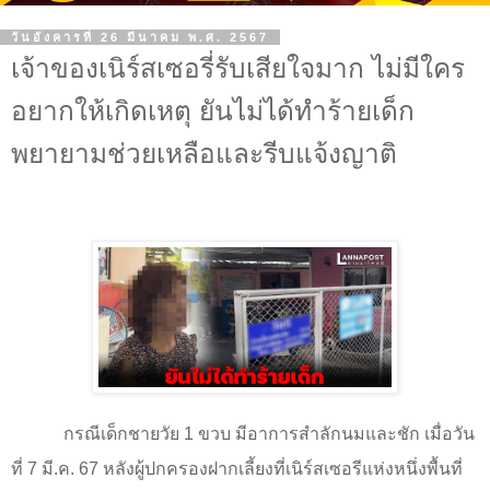
วันอังคารที่ 26 มีนาคม พ.ศ. 2567
เจ้าของเนิร์สเซอรี่รับเสียใจมาก ไม่มีใคร
อยากให้เกิดเหตุ ยันไม่ได้ทำร้ายเด็ก
พยายามช่วยเหลือและรีบแจ้งญาติ
กรณีเด็กชายวัย
1
ขวบ มีอาการสำลักนมและชัก เมื่อวัน
ที่
7
มี.ค.
67
หลังผู้ปกครองฝากเลี้ยงที่เนิร์สเซอรีแห่งหนึ่งพื้นที่