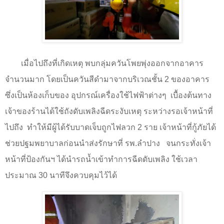
เมื่อไปถึงที่เกิดเหตุ พบกลุ่มควันโพยพุ่งออกจากอาคาร
จำนวนมาก โดยเป็นควันสีดำมาจากบริเวณชั้น
2
ของอาคาร
ซึ่งเป็นห้องเก็บของ อุปกรณ์เครื่องใช้ไฟฟ้าต่างๆ
เบื้องต้นทาง
เจ้าของร้านได้ใช้ถังดับเพลิงฉีดระงับเหตุ ระหว่างรอเจ้าหน้าที่
ไปถึง
ทำให้มีผู้ได้รับบาดเจ็บถูกไฟลวก
2
ราย เจ้าหน้าที่กู้ภัยได้
ช่วยปฐมพยาบาลก่อนนำส่งรักษาที่ รพ.ลำปาง
จนกระทั่งเจ้า
หน้าที่ป้องกันฯ ได้นำรถน้ำเข้าทำการฉีดดับเพลิง ใช้เวลา
ประมาณ
30
นาทีจึงควบคุมไว้ได้