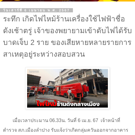
วันเสาร์ที่ 6 เมษายน พ.ศ. 2567
ระทึก เกิดไฟไหม้ร้านเครื่องใช้ไฟฟ้าชื่อ
ดังเช้าตรู่ เจ้าของพยายามเข้าดับไฟได้รับ
บาดเจ็บ 2 ราย ของเสียหายหลายรายการ
สาเหตุอยู่ระหว่างสอบสวน
เมื่อเวลาประมาน 06.33น. วันที่
6
เม.ย.
67
เจ้าหน้าที่
ตำรวจ สภ.เมืองลำปาง รับแจ้งว่าเกิดกลุ่มควันออกจากอาคาร