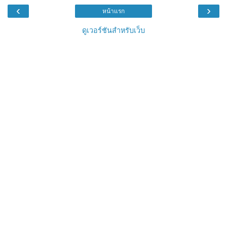
‹
›
หน้าแรก
ดูเวอร์ชันสำหรับเว็บ