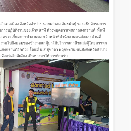
เภอเมือง จังหวัดลำปาง นายเสกสม อัครพันธุ์ รองอธิบดีกรมการ
รปฏิบัติงานของเจ้าหน้าที่ ห้วงหยุดยาวเทศกาลสงกรานต์ พื้นที่
อตรวจเยี่ยมการทำงานของเจ้าหน้าที่สำนักงานขนส่งและส่วนที่
ณะ รวมไปถึงมอบของชำร่วยแก่ผู้มาใช้บริการสถานีขนส่งผู้โดยสารทุก
วันสงกรานต์อีกด้วย โดยมี น.ส.สุชาดา พฤกษะวัน ขนส่งจังหวัดลำปาง
จังหวัดใกล้เคียง เดินทางมาให้การต้อนรับ