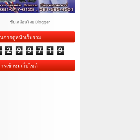
ขับเคลื่อนโดย
Blogger
.
นการดูหน้าเว็บรวม
1
2
9
9
7
1
9
การเข้าชมเว็บไซต์