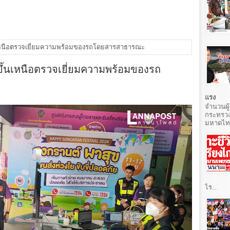
นเหนือตรวจเยี่ยมความพร้อมของรถโดยสารสาธารณะ
ึ้นเหนือตรวจเยี่ยมความพร้อมของรถ
แรง
จำนวนผู้
กระทรวง
มหาดไทยท
ไร...