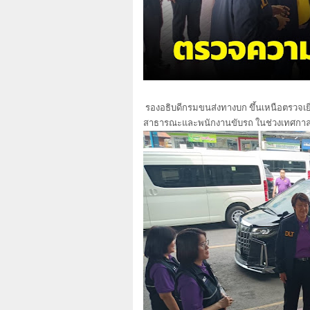
รองอธิบดีกรมขนส่งทางบก ขึ้นเหนือตรวจ
สาธารณะและพนักงานขับรถ ในช่วงเทศกาล