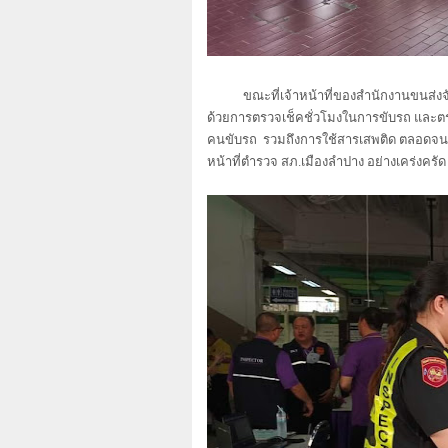
ขณะที่เจ้าหน้าที่ของสำนักงานขนส่งจังห
ด้วยการตรวจเช็คชั่วโมงในการขับรถ และต
คนขับรถ รวมถึงการใช้สารเสพติด ตลอดจน
หน้าที่ตำรวจ สภ.เมืองลำปาง อย่างเคร่งครัด