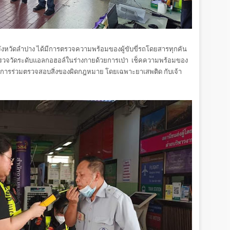
วัดลำปาง ได้มีการตรวจความพร้อมของผู้ขับขี่รถโดยสารทุกคัน
รวจวัดระดับแอลกอฮอล์ในร่างกายด้วยการเป่า เช็คความพร้อมของ
การร่วมตรวจสอบสิ่งของผิดกฎหมาย โดยเฉพาะยาเสพติด กับเจ้า