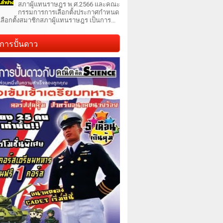
สภาผู้แทนราษฎร พ.ศ.2566 และคณะ
กรรมการการเลือกตั้งประกาศกำหนด
เลือกตั้งสมาชิกสภาผู้แทนราษฎร เป็นการ...
การปั้นดาว