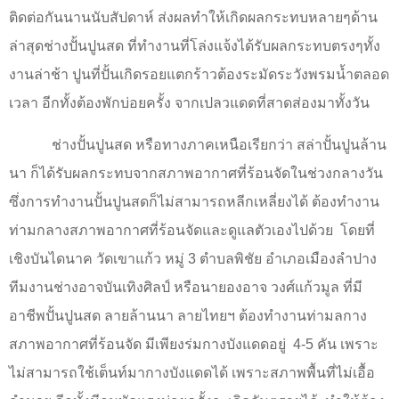
ติดต่อกันนานนับสัปดาห์ ส่งผลทำให้เกิดผลกระทบหลายๆด้าน
ล่าสุดช่างปั้นปูนสด ที่ทำงานที่โล่งแจ้งได้รับผลกระทบตรงๆทั้ง
งานล่าช้า ปูนที่ปั้นเกิดรอยแตกร้าวต้องระมัดระวังพรมน้ำตลอด
เวลา อีกทั้งต้องพักบ่อยครั้ง จากเปลวแดดที่สาดส่องมาทั้งวัน
ช่างปั้นปูนสด หรือทางภาคเหนือเรียกว่า สล่าปั้นปูนล้าน
นา ก็ได้รับผลกระทบจากสภาพอากาศที่ร้อนจัดในช่วงกลางวัน
ซึ่งการทำงานปั้นปูนสดก็ไม่สามารถหลีกเหลี่ยงได้ ต้องทำงาน
ท่ามกลางสภาพอากาศที่ร้อนจัดและดูแลตัวเองไปด้วย
โดยที่
เชิงบันไดนาค วัดเขาแก้ว หมู่ 3 ตำบลพิชัย อำเภอเมืองลำปาง
ทีมงานช่างอาจบันเทิงศิลป์ หรือนายองอาจ วงศ์แก้วมูล ที่มี
อาชีพปั้นปูนสด ลายล้านนา ลายไทยฯ ต้องทำงานท่ามลกาง
สภาพอากาศที่ร้อนจัด มีเพียงร่มกางบังแดดอยู่
4-5 คัน เพราะ
ไม่สามารถใช้เต็นท์มากางบังแดดได้ เพราะสภาพพื้นที่ไม่เอื้อ