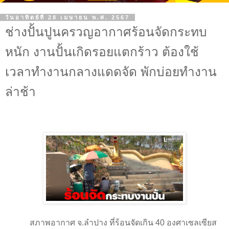
วันอาทิตย์ที่ 28 เมษายน พ.ศ. 2567
ช่างปั้นปูนครวญอากาศร้อนจัดกระทบ
หนัก งานปั้นเกิดรอยแตกร้าว ต้องใช้
เวลาทำงานกลางแดดจัด พักบ่อยทำงาน
ล่าช้า
สภาพอากาศ จ.ลำปาง ที่ร้อนจัดเกิน 40 องศาเซลเซียส