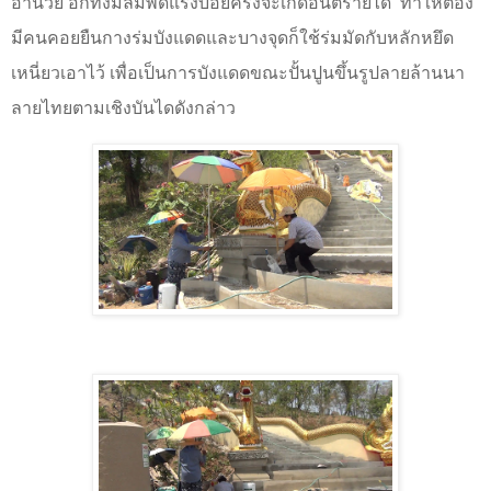
อำนวย อีกทั้งมีลมพัดแรงบ่อยครั้งจะเกิดอันตรายได้
ทำให้ต้อง
มีคนคอยยืนกางร่มบังแดดและบางจุดก็ใช้ร่มมัดกับหลักหยึด
เหนี่ยวเอาไว้ เพื่อเป็นการบังแดดขณะปั้นปูนขึ้นรูปลายล้านนา
ลายไทยตามเชิงบันไดดังกล่าว