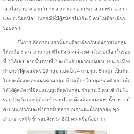
อ.เมืองลำปาง อ.แม่เมาะ อ.เกาะคา อ.แม่ทะ อ.แม่พริก อ.งาว
และ อ.วังเหนือ
ในกรณีที่มีผู้สมัครไม่เกิน
5
คน ไม่ต้องเลือก
รอบแรก
ซึ่งการเลือกรอบแรกนั้นจะต้องเลือกกันเองภายในกลุ่ม
ให้เหลือ
5
คน
ส่วนกลุ่มที่ไม่ถึง
5
คนก็จะผ่านไปรอเลือกในรอบ
ที่
2
ได้เลย
จากนั้นรอบที่
2
จะเป็นจับสลากแบ่งสาย เช่น อ.เมือง
ลำปาง มีผู้ลงสมัคร
19
กลุ่ม แบ่งเป็น
4
สายๆละ
5
กลุ่ม
เป็นต้น
โดยจะต้องลงคะแนนข้ามกลุ่ม ห้ามเลือกในกลุ่มของตัวเอง เพื่อ
ให้ได้ผู้สมัครที่มีคะแนนสูงที่สุดในกลุ่ม จำนวน
3
คน เข้าไปใน
รอบจังหวัด และผู้ที่จะเข้ารอบได้จะต้องมีคะแนนเท่านั้น
หากมี
คะแนนเท่ากันจะทำการจับสลาก เพราะฉะนั้นทุกกลุ่ม ทุก
อำเภอ
จะมีผู้เข้ารอบจังหวัด
271
คน หรือน้อยกว่า