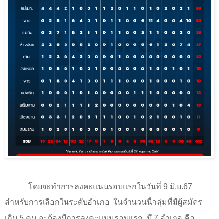
โดยจะทำการลงคะแนนรอบแรกในวันที่
9
มิ.ย.
67
สำหรับการเลือกในระดับอำเภอ
ในจำนวนนี้กลุ่มที่มีผู้สมัคร
เกิน
5
คน จะต้องมีการลงคะแนนรอบแรก
มี
7
อำเภอ คือ