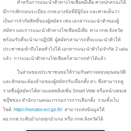
สำหรับการแนะนำตัวทางโซเชียลมีเดีย ศาลปกครองได้
มีการเพิกถอนระเบียบ กกต.บางข้อที่มีผู้ร้อง และศาลเห็นว่า
เป็นการจำกัดสิทธิ์ของผู้สมัคร เช่น เอกสารแนะนำตัวของผู้
สมัคร และการแนะนำตัวทางโซเชียลมีเดีย
ทาง กกต.จังหวัด
พร้อมรับที่จะนำมาปฏิบัติ
ผู้สมัครสามารถที่จะแนะนำตัวให้
ประชาชนเข้าถึงโดยทั่วไปได้ เอกสารแนะนำตัวไม่จำกัด
2
แผ่น
แล้ว
การแนะนำตัวทางโซเชียลก็สามารถทำได้แล้ว
ในส่วนของประชาชนขอให้ร่วมกันตรวจสอบคุณสมบัติ
และลักษณะต้องห้ามของผู้สมัครรับเลือกตั้ง สว. ซึ่งสามารถดู
รายชื่อผู้สมัครได้ทางแอพพลิเคชั่น
Smart Vote
หรือหน้าเพจเฟ
ซบุ๊ชของ สำนักงานคณะกรรมการการเลือกตั้ง
รวมทั้งเว็บ
ไซด์
https://senator.ect.go.th/
สามารถส่งข้อมูลให้
ผอ.กกต.ระดับอำเภอทุกอำเภอ หรือ กกต.จังหวัดได้