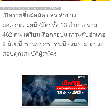
วันพุธที่ 29 พฤษภาคม พ.ศ. 2567
เปิดรายชื่อผู้สมัคร สว.ลำปาง
ผอ.กกต.เผยมีสมัครทั้ง 13 อำเภอ รวม
462 คน เตรียมเลือกรอบแรกระดับอำเภอ
9 มิ.ย.นี้ ชวนประชาชนมีส่วนร่วม ตรวจ
สอบคุณสมบัติผู้สมัคร