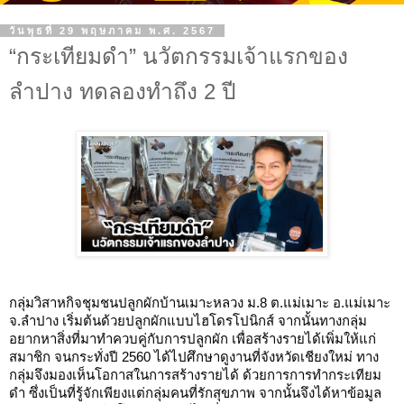
วันพุธที่ 29 พฤษภาคม พ.ศ. 2567
“กระเทียมดำ” นวัตกรรมเจ้าแรกของ
ลำปาง ทดลองทำถึง 2 ปี
กลุ่มวิสาหกิจชุมชนปลูกผักบ้านเมาะหลวง ม.8 ต.แม่เมาะ อ.แม่เมาะ
จ.ลำปาง เริ่มต้นด้วยปลูกผักแบบไฮโดรโปนิกส์ จากนั้นทางกลุ่ม
อยากหาสิ่งที่มาทำควบคู่กับการปลูกผัก เพื่อสร้างรายได้เพิ่มให้แก่
สมาชิก จนกระทั่งปี 2560 ได้ไปศึกษาดูงานที่จังหวัดเชียงใหม่ ทาง
กลุ่มจึงมองเห็นโอกาสในการสร้างรายได้ ด้วยการการทำกระเทียม
ดำ ซึ่งเป็นที่รู้จักเพียงแต่กลุ่มคนที่รักสุขภาพ จากนั้นจึงได้หาข้อมูล