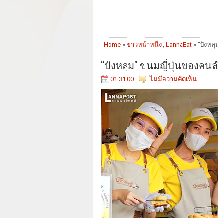
Home
»
ข่าวหน้าหนึ่ง
,
LannaEat
» “ปังหล
“ปังหลุม" ขนมญี่ปุ่นของคน
01:31:00
ไม่มีความคิดเห็น: