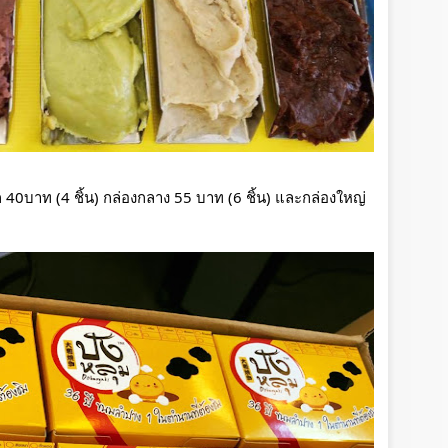
ล็ก 40บาท (4 ชิ้น) กล่องกลาง 55 บาท (6 ชิ้น) และกล่องใหญ่