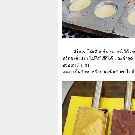
มี
ให้เราได้เลือกชิม หลายไส้ด้วย
หรือจะสั่งแบบไม่ใส่ไส้ก็ได้ และล่าสุ
อร่อยมว๊ากกก
เหมาะกินกับชาหรือกาแฟก็เข้าท่าไป