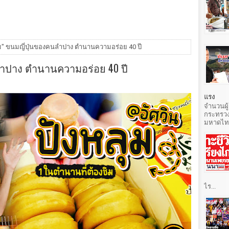
ุม" ขนมญี่ปุ่นของคนลำปาง ตำนานความอร่อย 40 ปี
ลำปาง ตำนานความอร่อย 40 ปี
แรง
จำนวนผู้
กระทรวง
มหาดไทยท
ไร...