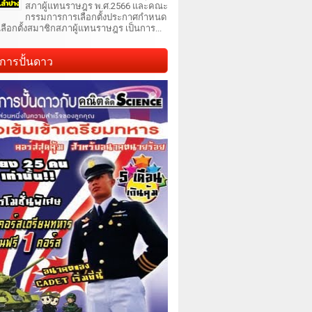
สภาผู้แทนราษฎร พ.ศ.2566 และคณะ
กรรมการการเลือกตั้งประกาศกำหนด
เลือกตั้งสมาชิกสภาผู้แทนราษฎร เป็นการ...
การปั้นดาว