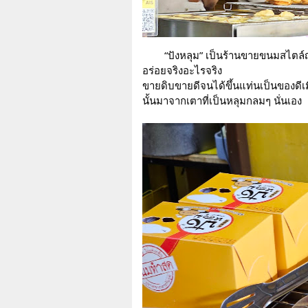
“ปังหลุม” เป็นร้านขายขนมสไตล์ญี
อร่อยจริงอะไรจริง
ขายดิบขายดีจนได้ขึ้นแท่นเป็นของดี
นั้นมาจากเตาที่เป็นหลุมกลมๆ นั่นเอง