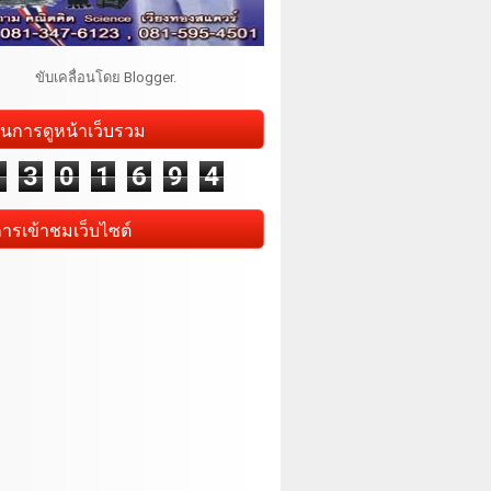
ขับเคลื่อนโดย
Blogger
.
นการดูหน้าเว็บรวม
1
3
0
1
6
9
4
การเข้าชมเว็บไซต์