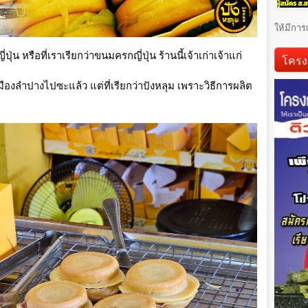
ให้มีการ
่ปุ่น
หรือที่เราเรียกว่าขนมครกญี่ปุ่น ร้านนี้เจ้าเก่าเจ้าแก่
โครง
เมืองลำปางไปซะแล้ว
แต่ที่เรียกว่าปังหลุม เพราะวิธีการผลิต