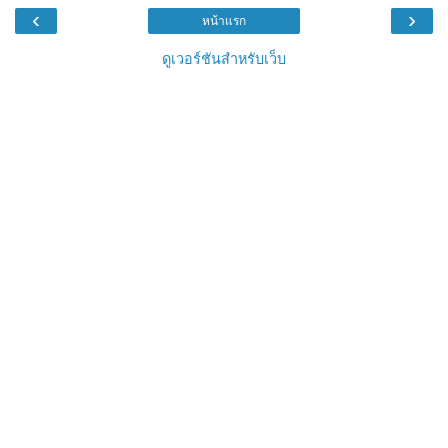
‹
›
หน้าแรก
ดูเวอร์ชันสำหรับเว็บ