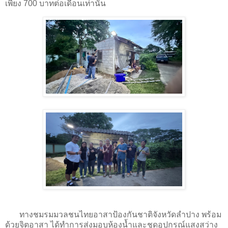
เพียง 700 บาทต่อเดือนเท่านั้น
ทาง
ชมรมมวลชนไทยอาสาป้องกันชาติจังหวัดลำปาง​ พร้อม
ด้วยจิตอาสา ได้ทำการส่งมอบห้องน้ำและชุดอุปกรณ์แสงสว่าง