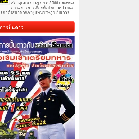
สภาผู้แทนราษฎร พ.ศ.2566 และคณะ
กรรมการการเลือกตั้งประกาศกำหนด
เลือกตั้งสมาชิกสภาผู้แทนราษฎร เป็นการ...
การปั้นดาว