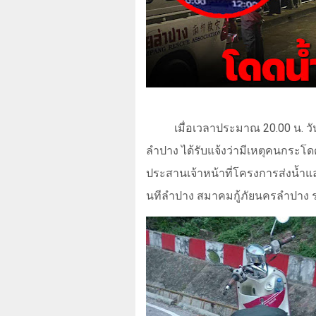
เมื่อเวลาประมาณ
20.00
น. วั
ลำปาง ได้รับแจ้งว่ามีเหตุคนกระโดด
ประสานเจ้าหน้าที่โครงการส่งน้ำแล
นทีลำปาง สมาคมกู้ภัยนครลำปาง ร