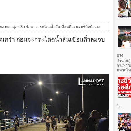
ดหมายลาสุดเศร้า ก่อนจะกระโดดน้ำสันเขื่อนกิ่วลมจบชีวิตตัวเอง
ุดเศร้า ก่อนจะกระโดดน้ำสันเขื่อนกิ่วลมจบ
แรง
จำนวนผู้
กระทรวง
มหาดไทยท
ไร...