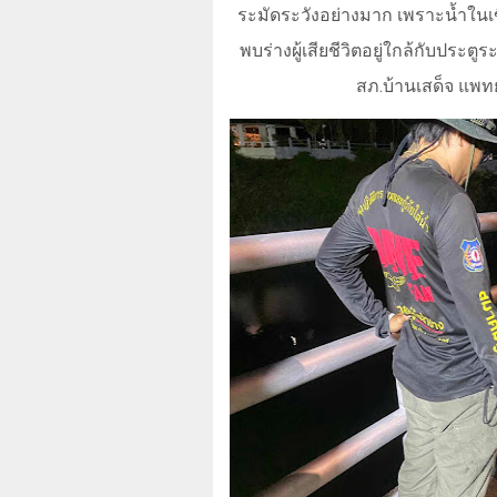
ระมัดระวังอย่างมาก เพราะน้ำในเ
พบร่างผู้เสียชีวิตอยู่ใกล้กับปร
สภ.บ้านเสด็จ แพทย