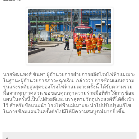
นายพัฒนพงศ์ ขันทา ผู้อำนวยการฝ่ายการผลิตโรงไฟฟ้าแม่เมาะ
ในฐานะผู้อำนวยการภาวะฉุกเฉิน กล่าวว่า การซ้อมแผนความ
รุนแรงระดับสูงสุดของโรงไฟฟ้าแม่เมาะครั้งนี้ ได้รับความร่วม
มือจากทุกภาคส่วน ขอขอบคุณทุกความร่วมมือที่ทำให้การซ้อม
แผนในครั้งนี้เป็นไปด้วยดีและบรรลุตามวัตถุประสงค์ที่ได้ตั้งเป้า
ไว้ สำหรับข้อแนะนำ โรงไฟฟ้าแม่เมาะจะนำไปปรับปรุงแก้ไข
ในการซ้อมแผนในครั้งต่อไปมีให้มีความสมบูรณ์มากยิ่งขึ้น