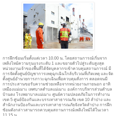
การฝึกซ้อมเริ่มตั้งแต่เวลา 10.00 น. โดยสถานการณ์เริ่มจาก
เพลิงไหม้ความรุนแรงระดับ 1 และขยายตัวไปสู่ระดับสูงสุด
หน่วยงานเจ้าของพื้นที่ได้จัดบุคลากรเข้าควบคุมสถานการณ์ มี
การจัดตั้งศูนย์บัญชาการเหตุฉุกเฉินใกล้บริเวณที่เกิดเหตุ และจัด
ตั้งศูนย์อำนวยการภาวะฉุกเฉินเพื่อควบคุมสั่งการ ตลอดจนมี
การประสานขอรับความช่วยเหลือจากหน่วยงานภายนอก อาทิ
เหมืองแม่เมาะ เทศบาลตำบลแม่เมาะ องค์การบริหารส่วนตำบล
บ้านดง โรงพยาบาลแม่เมาะ ศูนย์ความปลอดภัยในการทำงาน
เขต 5 ศูนย์ป้องกันและบรรเทาสาธารณภัย เขต 10 ลำปาง และ
สำนักงานป้องกันและบรรเทาสาธารณภัยจังหวัดลำปาง การฝึก
ซ้อมดังกล่าวสามารถควบคุมสถานการณ์เพลิงไหม้ได้ในเวลา
11.15 น.