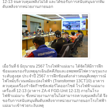
12-13 จนควบคุมเพลิงไม่ได้ และได้ขอรับการสนับสนุนจากทีม
ดับเพลิงจากหน่วยงานภายนอก
เมื่อวันที่ 6 มิถุนายน 2567 โรงไฟฟ้าแม่เมาะ ได้จัดให้มีการฝึก
ซ้อมแผนรองรับเหตุฉุกเฉินอัคคีภัยและอพยพหนีไฟความรุนแรง
ระดับสูงสุด ประจำปี 2567 การฝึกซ้อมดังกล่าวสมมุติเหตุการณ์
ไฟไหม้บริเวณหม้อแปลงไฟฟ้า (Transformer 13CT10) อาคาร
ควบคุมเครื่องกำจัดก๊าซซัลเฟอร์ไดออกไซด์ โรงไฟฟ้าแม่เมาะ
เครื่องที่ 12-13 (อาคาร ZA-4 FGD.Unit 12-13) ภายในโรง
ไฟฟ้าแม่เมาะ ซึ่งหน่วยงานภายในไม่สามารถควบคุมเพลิงได้ จึง
ขอรับการสนับสนุนทีมดับเพลิงจากหน่วยงานภายนอกโรงไฟฟ้า
แม่เมาะเข้าช่วยระงับเหตุ