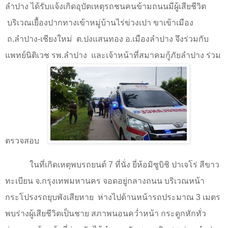
ลำปาง ได้รับแจ้งเกิดอุบัตเหตุรถชนคนข้ามถนนมีผู้เสียชีวิต
บริเวณเยื้องปากทางเข้าหมู่บ้านไร่ข่วงเปา ขาเข้าเมือง
ถ.ลำปาง-เชียงใหม่
ต.ปงแสนทอง อ.เมืองลำปาง จึงร่วมกับ
แพทย์นิติเวช รพ.ลำปาง
และเจ้าหน้าที่สมาคมกู้ภัยลำปาง ร่วม
ตรวจสอบ
ในที่เกิดเหตุพบรถยนต์
7
ที่นั่ง ยี่ห้อมิซูบิชิ ปาเจโร่ สีขาว
ทะเบียน จ.กรุงเทพมหานคร จอดอยู่กลางถนน บริเวณหน้า
กระโปรงรถยุบพังเสียหาย
ห่างไปด้านหน้ารถประมาณ
3
เมตร
พบร่างผู้เสียชีวิตเป็นชาย สภาพนอนคว่ำหน้า กระดูกหักทั่ว