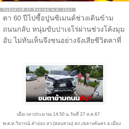
วันอังคารที่ 27 สิงหาคม พ.ศ. 2567
ตา 60 ปีไปซื้อปูนซิเมนต์ช่วงเดินข้าม
ถนนกลับ หนุ่มขับปาเจโร่ผ่านช่วงโค้งมุม
อับ ไม่ทันเห็นจึงชนอย่างจังเสียชีวิตคาที่
เมื่อเวลาประมาณ
14.50
น.วันที่
27
ส.ค.
67
พ.ต.ท.วิจารณ์ คำอ่อง สว.(สอบสวน) สภ.เขลางค์นคร อ.เมือง