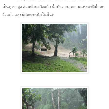
เป็นภูเขาสูง ส่วนตำบลวังแก้ว น้ำป่าจากอุทยานแห่งชาติน้ำตก
วังแก้ว และมีฝนตกหนักในพื้นที่