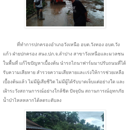
ที่ทำการปกครองอำเภอวังเหนือ อบต.วังทอง อบต.วัง
แก้ว ฝ่ายปกครอง สนง.ปภ.จ.ลำปาง สาขาวังเหนือและมวลชน
ในพื้นที่ แก้ไขปัญหาเบื้องต้น นำรถไถนาฟาร์มมาปรับถนนที่ได้
รับความเสียหาย สำรวจความเสียหายและเร่งให้การช่วยเหลือ
เบื้องต้นแล้ว ไม่มีผู้เสียชีวิต ไม่มีผู้ได้รับบาดเจ็บแต่อย่างใด และ
เฝ้าระวังสถานการณ์อย่างใกล้ชิด ปัจจุบัน สถานการณ์อุทกภัย
น้ำป่าไหลหลากได้ลดระดับลง