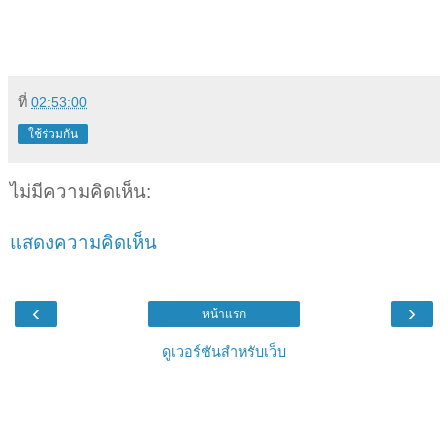
ที่
02:53:00
ใช้ร่วมกัน
ไม่มีความคิดเห็น:
แสดงความคิดเห็น
‹
›
หน้าแรก
ดูเวอร์ชันสำหรับเว็บ