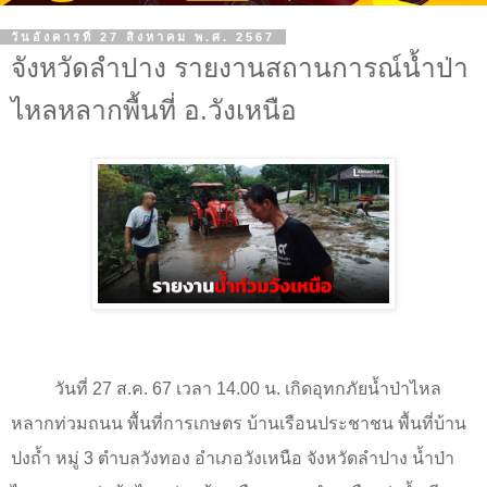
วันอังคารที่ 27 สิงหาคม พ.ศ. 2567
จังหวัดลำปาง รายงานสถานการณ์น้ำป่า
ไหลหลากพื้นที่ อ.วังเหนือ
วันที่ 27 ส.ค. 67 เวลา 14.00 น. เกิดอุทกภัยน้ำป่าไหล
หลากท่วมถนน พื้นที่การเกษตร บ้านเรือนประชาชน พื้นที่บ้าน
ปงถ้ำ หมู่ 3 ตำบลวังทอง อำเภอวังเหนือ จังหวัดลำปาง น้ำป่า