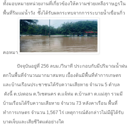
ทั้งมอบหมายหน่วยงานที่เกี่ยวข้องให้ความช่วยเหลือราษฎรใน
พื้นที่ริมแม่น้ำวัง
ซึ่ีงได้รับผลกระทบจากการระบายน้ำเขื่อนกิ่ว
คอหมา
ปัจจุบันอยู่ที่ 256 ลบม./วินาที ประกอบกับมีปริมาณน้ำฝน
ตกในพื้นที่จำนวนมากมาสมทบ เบื้องต้นมีพื้นที่ทำการเกษตร
และบ้านเรือนประชาชนได้รับความเสียหาย จำนวน 5 ตำบล
ดังนี้ ต.ปงดอน ต.วิเชตนคร ต.แจ้ห่ม ต.บ้านสา ต.แม่สุก รวมมี
บ้านเรือนได้รีบความเสียหาย จำนวน 73 หลังคาเรือน พื้นที่
ทำการเกษตร จำนวน 1,567 ไร่ เหตุการณ์ดังกล่าวไม่มีผู้ได้รับ
บาดเจ็บและเสียชีวิตแต่อย่างใด