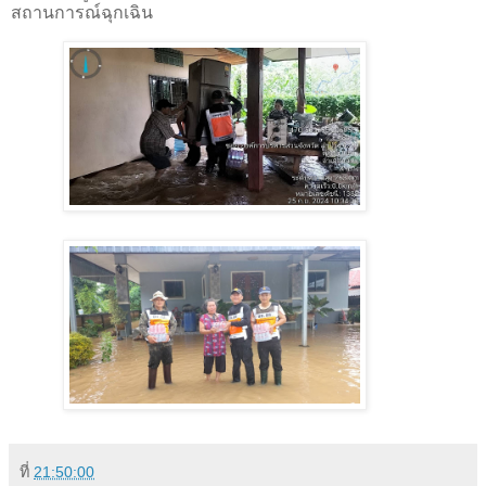
สถานการณ์ฉุกเฉิน
ที่
21:50:00