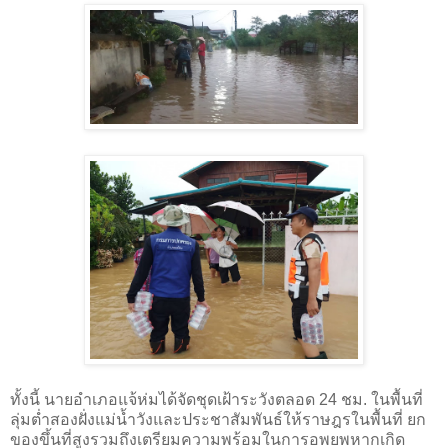
ทั้งนี้ นายอำเภอแจ้ห่มได้จัดชุดเฝ้าระวังตลอด 24 ชม. ในพื้นที่
ลุ่มต่ำสองฝั่งแม่น้ำวังและประชาสัมพันธ์ให้ราษฎรในพื้นที่ ยก
ของขึ้นที่สูงรวมถึงเตรียมความพร้อมในการอพยพหากเกิด