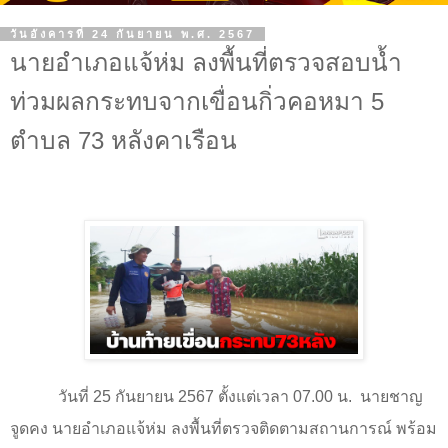
วันอังคารที่ 24 กันยายน พ.ศ. 2567
นายอำเภอแจ้ห่ม ลงพื้นที่ตรวจสอบน้ำ
ท่วมผลกระทบจากเขื่อนกิ่วคอหมา 5
ตำบล 73 หลังคาเรือน
วันที่ 25 กันยายน 2567 ตั้งแต่เวลา 07.00 น.
นายชาญ
จูดคง นายอำเภอแจ้ห่ม ลงพื้นที่ตรวจติดตามสถานการณ์ พร้อม