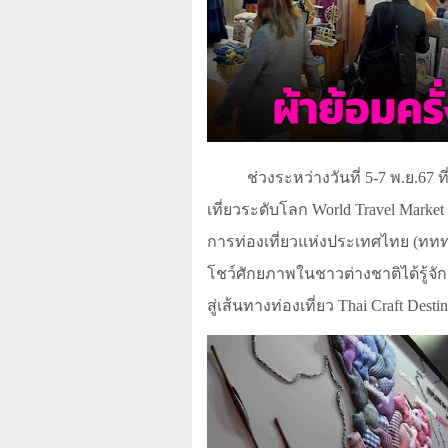
ช่วงระหว่างวันที่
5-7
พ.ย.
67
ท
เที่ยวระดับโลก
World Travel Mark
การท่องเที่ยวแห่งประเทศไทย (ททท
โชว์ศักยภาพในชาวต่างชาติได้รู้จ
สู่เส้นทางท่องเที่ยว
Thai Craft Destin