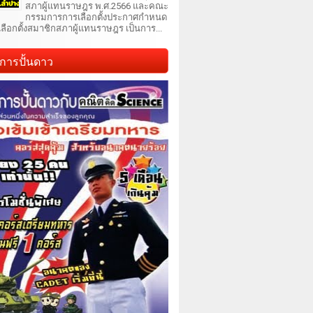
สภาผู้แทนราษฎร พ.ศ.2566 และคณะ
กรรมการการเลือกตั้งประกาศกำหนด
เลือกตั้งสมาชิกสภาผู้แทนราษฎร เป็นการ...
การปั้นดาว