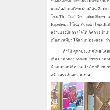
ของผืนผ้าที่มาจากธรรมชาติ รวมทั
และอัตลักษณ์ไทย ผ่านสีสัน ศิลปะ 
โซน
Thai Craft Destination Showca
Experience
ให้เฉดสีของผ้าไทยเป็น
สร้างแรงบันดาลใจให้เกิดการเดินทา
เมืองน่าเที่ยว ได้แก่ แม่ฮ่องสอน
,
ล
ทำให้ คูหาประเทศไทย โดยก
เลิศ
Best Stand Awards
สาขา
Best S
นำเสนอเสน่ห์ความเป็นไทยที่สามารถ
สร้างสรรค์และสวยงาม