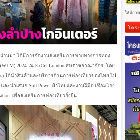
ให้มีการ
โครง
ี่ผ่านมา ได้มีการจัดงานส่งเสริมการขายทางการท่อง
et (WTM)
2024
ณ
ExCel London
สหราชอาณาจักร
โดย
.) ได้นำสินค้าและบริการด้านการท่องเที่ยวของไทย ไป
ัก และนำเสนอ
Soft Power
ผ้าไทยและงานฝีมือ เชื่อมโยง
ation
เพื่อส่งเสริมการท่องเที่ยวยั่งยืน