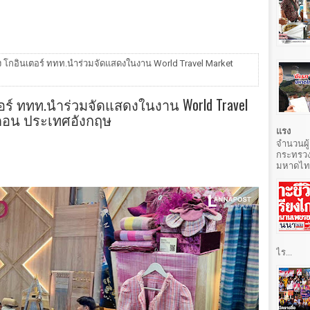
าง โกอินเตอร์ ททท.นำร่วมจัดแสดงในงาน World Travel Market
ตอร์ ททท.นำร่วมจัดแสดงในงาน World Travel
นดอน ประเทศอังกฤษ
แรง
จำนวนผู้
กระทรวง
มหาดไทยท
ไร...