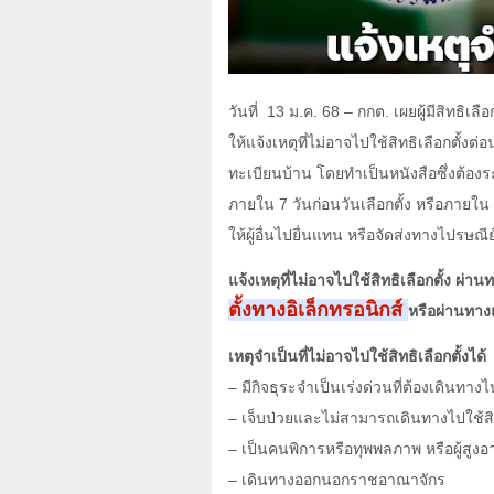
วันที่ 13
ม.ค.
68 –
กกต. เผยผู้มีสิทธิเลื
ให้แจ้งเหตุที่ไม่อาจไปใช้สิทธิเลือกตั้งต
ทะเบียนบ้าน โดยทำเป็นหนังสือซึ่งต้อ
ภายใน
7
วันก่อนวันเลือกตั้ง หรือภายใน
ให้ผู้อื่นไปยื่นแทน หรือจัดส่งทางไปรษณ
แจ้งเหตุที่ไม่อาจไปใช้สิทธิเลือกตั้ง
ผ่านท
ตั้งทางอิเล็กทรอนิกส์
หรือผ่านทา
เหตุจำเป็นที่ไม่อาจไปใช้สิทธิเลือกตั้งได้
–
มีกิจธุระจำเป็นเร่งด่วนที่ต้องเดินทางไป
–
เจ็บป่วยและไม่สามารถเดินทางไปใช้สิทธ
–
เป็นคนพิการหรือทุพพลภาพ หรือผู้สูงอา
–
เดินทางออกนอกราชอาณาจักร