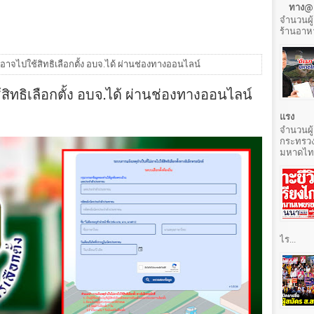
ทาง@ล
จำนวนผู้
ร้านอาหา
ม่อาจไปใช้สิทธิเลือกตั้ง อบจ.ได้ ผ่านช่องทางออนไลน์
้สิทธิเลือกตั้ง อบจ.ได้ ผ่านช่องทางออนไลน์
แรง
จำนวนผู้
กระทรวง
มหาดไทยท
ไร...