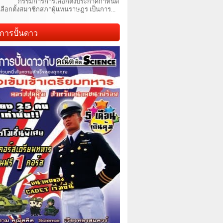
กรรมการการเลือกตั้งประกาศกำหนด
เลือกตั้งสมาชิกสภาผู้แทนราษฎร เป็นการ...
การปั้นดาว