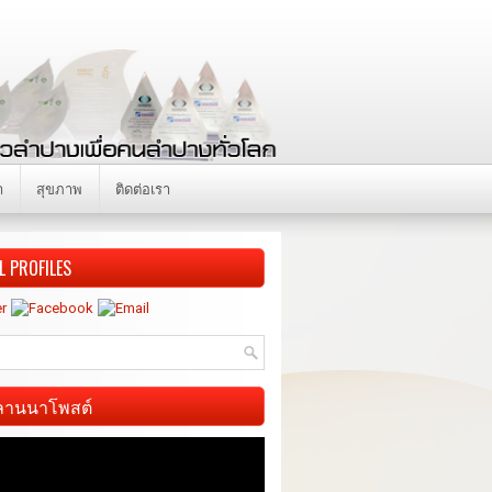
า
สุขภาพ
ติดต่อเรา
L PROFILES
ี ลานนาโพสต์