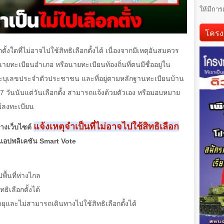
ให้มีการ
โครง
อกตั้งใดที่ไม่อาจไปใช้สิทธิเลือกตั้งได้ เนื่องจากมีเหตุอันสมควร
่อนายทะเบียนอำเภอ หรือนายทะเบียนท้องถิ่นที่ตนมีชื่ออยู่ใน
งระบุเลขประจำตัวประชาชน และที่อยู่ตามหลักฐานทะเบียนบ้าน
7
วันนับแต่วันเลือกตั้ง สามารถแจ้งด้วยตัวเอง หรือมอบหมาย
ีย์ลงทะเบียน
แจ้งเหตุจำเป็นที่ไม่อาจไปใช้สิทธิเลือก
างเว็บไซต์
งแอปพลิเคชัน
Smart Vote
พื้นที่ห่างไกล
ิเลือกตั้งได้
ยุและไม่สามารถเดินทางไปใช้สิทธิเลือกตั้งได้