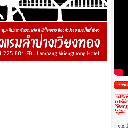
ข่าวย
ขนมเบื