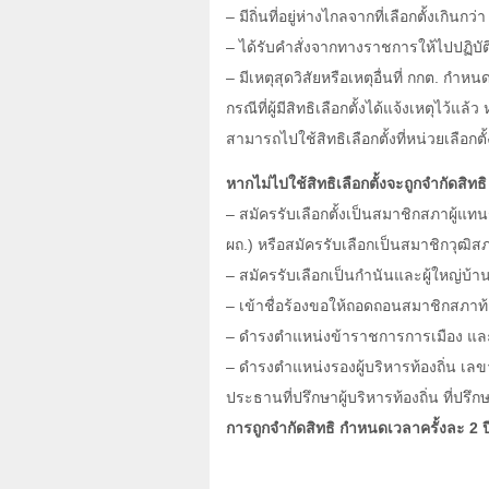
–
มีถิ่นที่อยู่ห่างไกลจากที่เลือกตั้งเกินกว่
–
ได้รับคำสั่งจากทางราชการให้ไปปฏิบัติ
–
มีเหตุสุดวิสัยหรือเหตุอื่นที่ กกต. กำหน
กรณีที่ผู้มีสิทธิเลือกตั้งได้แจ้งเหตุไว้แล้ว
สามารถไปใช้สิทธิเลือกตั้งที่หน่วยเลือกตั้ง
หากไม่ไปใช้สิทธิเลือกตั้งจะถูกจำกัดสิทธิ ด
–
สมัครรับเลือกตั้งเป็นสมาชิกสภาผู้แทน
ผถ.) หรือสมัครรับเลือกเป็นสมาชิกวุฒิส
–
สมัครรับเลือกเป็นกำนันและผู้ใหญ่บ้า
–
เข้าชื่อร้องขอให้ถอดถอนสมาชิกสภาท้องถ
–
ดำรงตำแหน่งข้าราชการการเมือง และ
–
ดำรงตำแหน่งรองผู้บริหารท้องถิ่น เลขาน
ประธานที่ปรึกษาผู้บริหารท้องถิ่น ที่ปรึกษ
การถูกจำกัดสิทธิ กำหนดเวลาครั้งละ
2
ป