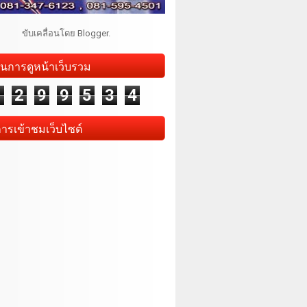
ขับเคลื่อนโดย
Blogger
.
นการดูหน้าเว็บรวม
1
2
9
9
5
3
4
การเข้าชมเว็บไซต์