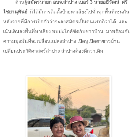
ด้าน
ผู้สมัครนายก อบจ.ลำปาง เบอร์
3
นายอธิวัฒน์
ศรี
ไชยานุพันธ์
ก็ได้มีการติดตั้งป้ายหาเสียงไปทั่วทุกพื้นที่เช่นกัน
หลังจากที่มีการเปิดตัวว่าจะลงสมัครเป็นคนแรกก็ว่าได้
และ
เน้นเดินลงพื้นที่หาเสียง พบปะใกล้ชิดกับชาวบ้าน
มาพร้อมกับ
ความมุ่งมั่นที่จะเปลี่ยนแปลงลำปาง เปิดหูเปิดตาชาวบ้าน
เปลี่ยนประวัติศาสตร์ลำปาง ลำปางต้องดีกว่าเดิม