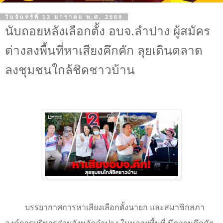
วันจันทร์ที่ 13 มกราคม พ.ศ. 2568
นับถอยหลังเลือกตั้ง อบจ.ลำปาง ผู้สมัคร
ต่างลงพื้นที่หาเสียงคึกคัก ลุยเดินตลาด
ลงชุมชนใกล้ชิดชาวบ้าน
บรรยากาศการหาเสียงเลือกตั้งนายก และสมาชิกสภา