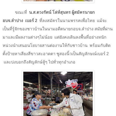
ขณะที่
น.ส.ตวงรัตน์ โล่ห์สุนทร ผู้สมัครนายก
อบจ.ลำปาง
เบอร์
2
ที่ลงสมัครในนามพรรคเพื่อไทย
แม้จะ
เป็นที่รู้จักของชาวบ้านในนามอดีตนายกอบจ.ลำปาง สมัยที่ผ่าน
มาและมีผลงานต่างๆไม่น้อย
แต่ยังคงเดินลงพื้นที่อย่างหนัก
หน่วงนำเสนอนโยบายสานต่องานให้กับชาวบ้าน
พร้อมกับติด
ตั้งป้ายหาเสียงสีขาวสะอาดตา ชูสองนิ้วเป็นสัญลักษณ์เบอร์
2
และบ่งบอกถึงสัญลักษ์สู้ๆ ไปทั่วทุกอำเภอ