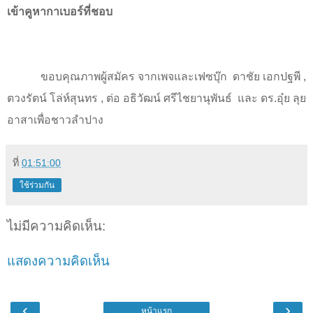
เข้าคูหากาเบอร์ที่ชอบ
ขอบคุณภาพผู้สมัคร จากเพจและเฟซบุ๊ก
ดาชัย เอกปฐพี ,
ตวงรัตน์ โล่ห์สุนทร , ต่อ อธิวัฒน์ ศรีไชยานุพันธ์ และ ดร.อุ๋ย ลุย
อาสาเพื่อชาวลำปาง
ที่
01:51:00
ใช้ร่วมกัน
ไม่มีความคิดเห็น:
แสดงความคิดเห็น
‹
›
หน้าแรก