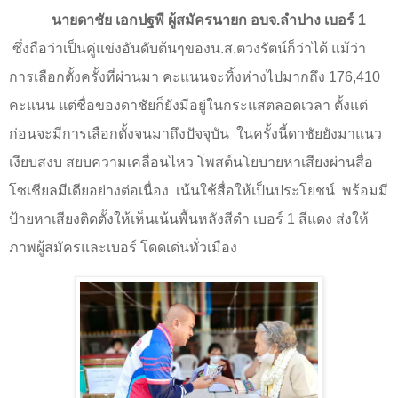
นายดาชัย เอกปฐพี ผู้สมัครนายก อบจ.ลำปาง เบอร์
1
ซึ่งถือว่าเป็นคู่แข่งอันดับต้นๆของน.ส.ตวงรัตน์ก็ว่าได้ แม้ว่า
การเลือกตั้งครั้งที่ผ่านมา คะแนนจะทิ้งห่างไปมากถึง 176
,
410
คะแนน แต่ชื่อของดาชัยก็ยังมีอยู่ในกระแสตลอดเวลา ตั้งแต่
ก่อนจะมีการเลือกตั้งจนมาถึงปัจจุบัน
ในครั้งนี้ดาชัยยังมาแนว
เงียบสงบ สยบความเคลื่อนไหว โพสต์นโยบายหาเสียงผ่านสื่อ
โซเชียลมีเดียอย่างต่อเนื่อง
เน้นใช้สื่อให้เป็นประโยชน์
พร้อมมี
ป้ายหาเสียงติดตั้งให้เห็นเน้นพื้นหลังสีดำ เบอร์
1
สีแดง ส่งให้
ภาพผู้สมัครและเบอร์ โดดเด่นทั่วเมือง