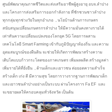
ศูนย์พัฒนาคุณภาพชีวิตและส่งเสริมอาชีพผู้สูงอายุ อบจ.ลำปาง
และโครงการส่งเสริมการออกกำลังกาย ที่ชักชวนชาวลำปาง
ทุกกลุ่มทุกช่วงวัยในทุกอำเภอ
, นโยบ้านด้านการเกษตร
สนับสนุนเปลี่ยนเกษตรกรลำปาง ให้มีความมั่นคงทางรายได้
เท่าทันความเปลี่ยนแปลงของโลกยุค 5
G
โดยการผสาน
เทคโนโลยี
Smart Farming
เข้ากับภูมิปัญญาท้องถิ่น และความ
อุดมสมบูรณ์ของผืนดิน จะช่วยให้เกิดการพัฒนาสร้างความ
เติบโตแบบก้าวกระโดดของภาคเกษตร เพิ่มผลผลิต สร้างมูลค่า
เพิ่มรายได้ที่ยั่งยืน
, ด้านเด็กและเยาวชน ต่อยอดความสำเร็จ
สร้างเด็ก เก่ง ดี มีความสุข โดยการวางรากฐานการพัฒนาเด็ก
และเยาวชนลำปางอย่างเป็นระบบ ผ่านโครงการ
Fa EF
และ
จะขยายผลให้ครอบคลุมทั่วจังหวัด เป็นต้น