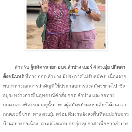
สำหรับ
ผู้สมัครนายก อบจ.ลำปาง เบอร์
4
ดร.อุ๋ย ปกิตตา
ตั้งชนินทร์
ที่ทาง กกต.ลำปาง มีประกาศไม่รับสมัคร
เนื่องจาก
พบว่าทางเอกสารสำคัญที่ใช้ประกอบการลงสมัครขาดไป
ซึ่ง
อยู่ระหว่างการยื่นอุทธรณ์คำสั่ง กกต.ลำปาง และรอทาง
กกต.กลางพิจารณาอยู่นั้น
ทางผู้สมัครยังคงหาเสียงได้จนกว่า
กกต.จะชี้ขาด
ทาง ดร.อุ๋ย พร้อมทีมงานยังลงพื้นที่พบปะกับชาว
บ้านอย่างต่อเนื่อง
ตามสโลแกน ดร.อุ๋ย ลุยอาสาเพื่อชาวลำปาง