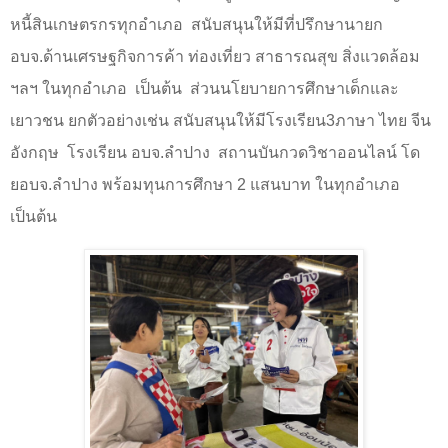
หนี้สินเกษตรกรทุกอำเภอ
สนับสนุนให้มีที่ปรึกษานายก
อบจ.ด้านเศรษฐกิจการค้า ท่องเที่ยว สาธารณสุข สิ่งแวดล้อม
ฯลฯ ในทุกอำเภอ
เป็นต้น
ส่วนนโยบายการศึกษาเด็กและ
เยาวชน ยกตัวอย่างเช่น สนับสนุนให้มีโรงเรียน
3
ภาษา ไทย จีน
อังกฤษ
โรงเรียน อบจ.ลำปาง
สถานบันกวดวิชาออนไลน์ โด
ยอบจ.ลำปาง พร้อมทุนการศึกษา
2
แสนบาท ในทุกอำเภอ
เป็นต้น