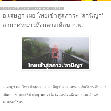
วันจันทร์ที่ 13 มกราคม พ.ศ. 2568
อ.เจษฎา เผย ไทยเข้าสู่สภาวะ 'ลานีญา'
อากาศหนาวถึงกลางเดือน ก.พ.
อ.เจษฎา เผย ไทยเข้าสู่สภาวะ ‘ลานีญา’ อากาศหนาวเย็นไปจนถึงกลาง
เดือน ก.พ. ขณะที่ช่วงฤดูร้อน จะไม่ร้อนเหมือนปีก่อน ๆ เหตุมีฝนฟ้า
คะนองเข้ามา