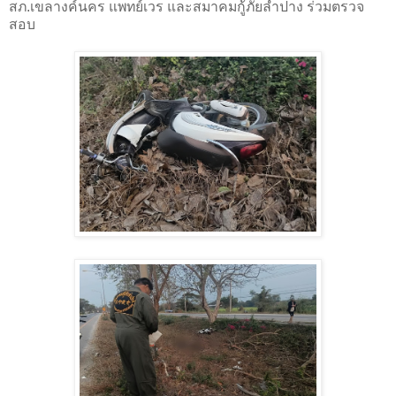
สภ.เขลางค์นคร แพทย์เวร และสมาคมกู้ภัยลำปาง ร่วมตรวจ
สอบ