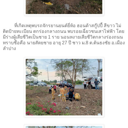
ที่เกิดเหตุพบรถจักรยานยนต์ยี่ห้อ ฮอนด้าสกู๊ปปี้ สีขาว ไม่
ติดป้ายทะเบียน ตกร่องกลางถนน พบรอยเฉี่ยวชนเสาไฟฟ้า โดย
มีร่างผู้เสียชีวิตเป็นชาย 1 ราย นอนหงายเสียชีวิตกลางร่องถนน
ทราบชื่อคือ นายสัตยชาย อายุ 27 ปี ชาว ม.8 ต.ต้นธงชัย อ.เมือง
ลำปาง